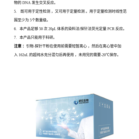
物的 DNA 发生交叉反应。
5. 既可用于定性检测 ，又可用于定量检测 。用于定量检测时线性范
围至少为 5个数量级。
6. 本产品足够 50 次 20μL 体系的染料法/探针法荧光定量 PCR 反应。
7. 本产品只能用于科研。
注意 ：
引物-探针干粉在使用前需要短暂离心 ，然后在离心管中加
入 162uL 的超纯水充分混匀后再使用 ，未用完的需要-20℃保存。