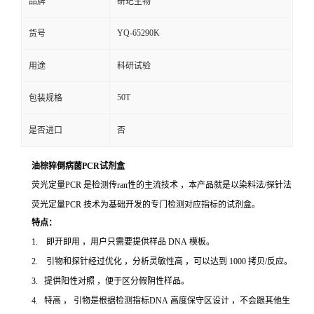
品牌
研玘生物
YQ-65290K
货号
用途
科研试验
50T
包装规格
是否进口
否
油棕猝倒病菌PCR试剂盒
荧光定量PCR 是检测传ran性的主流技术 ，本产品就是以染料法/探针法
荧光定量PCR 技术为基础开发的专门检测对应指标的试剂盒。
特点：
1. 即开即用 ，用户只需要提供样品 DNA 模板。
2. 引物和探针经过优化 ，分析灵敏性高 ，可以达到 1000 拷贝/反应。
3. 提供阳性对照 ，便于区分假阴性样品。
4. 特高 ， 引物是根据检测指标DNA 高度保守区设计 ，不会跟其他生