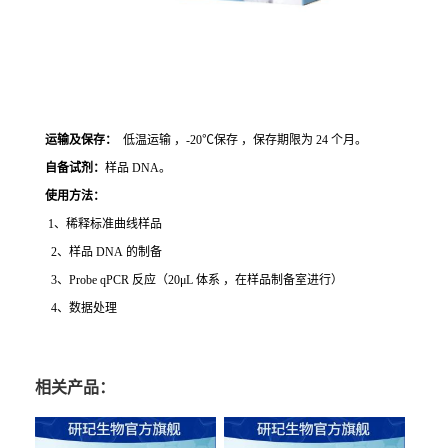
运输及保存：
低温运输 ，-20℃保存 ，保存期限为 24 个月。
自备试剂：
样品 DNA。
使用方法
：
1、稀释标准曲线样品
2、样品 DNA 的制备
3、Probe qPCR 反应（20μL 体系 ，在样品制备室进行）
4、数据处理
相关产品：