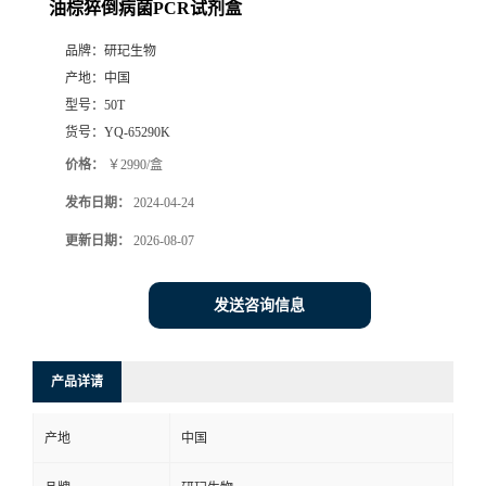
油棕猝倒病菌PCR试剂盒
品牌：
研玘生物
产地：
中国
型号：
50T
货号：
YQ-65290K
价格：
￥2990/盒
发布日期：
2024-04-24
更新日期：
2026-08-07
发送咨询信息
产品详请
产地
中国