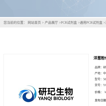
您当前的位置：
网站首页
>
产品展厅
>
PCR试剂盒
>
通用PCR试剂盒
>
洋葱粉
品牌：
研
产地：
中
型号：
5
货号：
Y
价格：
￥
发布日期