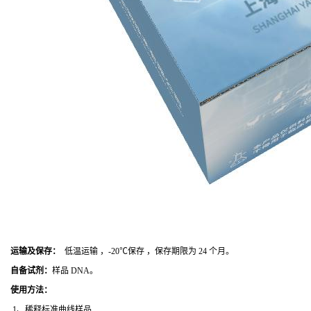
运输及保存：
低温运输 ，-20℃保存 ，保存期限为 24 个月。
自备试剂：
样品 DNA。
使用方法
：
1、稀释标准曲线样品