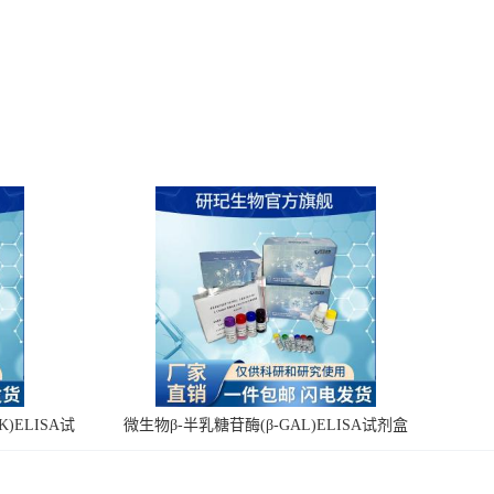
)ELISA试
微生物β-半乳糖苷酶(β-GAL)ELISA试剂盒