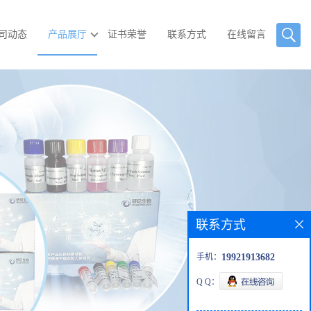
司动态
产品展厅
证书荣誉
联系方式
在线留言
联系方式
手机：
19921913682
Q Q：