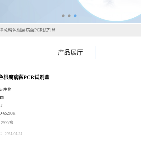
洋葱粉色根腐病菌PCR试剂盒
产品展厅
色根腐病菌PCR试剂盒
玘生物
国
0T
Q-65288K
2990/盒
：
2024-04-24