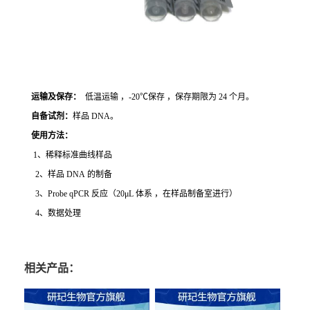
运输及保存：
低温运输 ，-20℃保存 ，保存期限为 24 个月。
自备试剂：
样品 DNA。
使用方法
：
1、稀释标准曲线样品
2、样品 DNA 的制备
3、Probe qPCR 反应（20μL 体系 ，在样品制备室进行）
4、数据处理
相关产品：