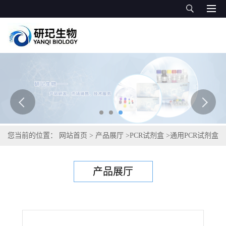
您当前的位置：
网站首页
>
产品展厅
>
PCR试剂盒
>
通用PCR试剂盒
>
丁香假单胞杆菌烟草致病变种PCR试剂盒
产品展厅