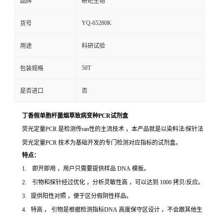
品牌
研玘生物
YQ-65280K
货号
用途
科研试验
50T
包装规格
是否进口
否
丁香假单胞杆菌烟草致病变种PCR试剂盒
荧光定量PCR 是检测传ran性的主流技术 ，本产品就是以染料法/探针法
荧光定量PCR 技术为基础开发的专门检测对应指标的试剂盒。
特点：
1. 即开即用 ，用户只需要提供样品 DNA 模板。
2. 引物和探针经过优化 ，分析灵敏性高 ，可以达到 1000 拷贝/反应。
3. 提供阳性对照 ，便于区分假阴性样品。
4. 特高 ， 引物是根据检测指标DNA 高度保守区设计 ，不会跟其他生