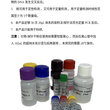
物的 DNA 发生交叉反应。
5. 既可用于定性检测 ，又可用于定量检测 。用于定量检测时线性范
围至少为 5个数量级。
6. 本产品足够 50 次 20μL 体系的染料法/探针法荧光定量 PCR 反应。
7. 本产品只能用于科研。
注意 ：
引物-探针干粉在使用前需要短暂离心 ，然后在离心管中加
入 162uL 的超纯水充分混匀后再使用 ，未用完的需要-20℃保存。