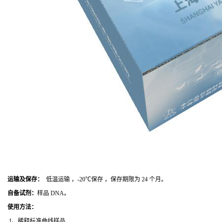
运输及保存：
低温运输 ，-20℃保存 ，保存期限为 24 个月。
自备试剂：
样品 DNA。
使用方法
：
1、稀释标准曲线样品