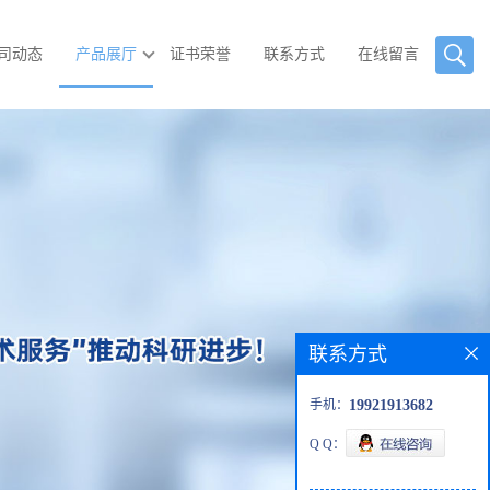
司动态
产品展厅
证书荣誉
联系方式
在线留言
联系方式
手机：
19921913682
Q Q：