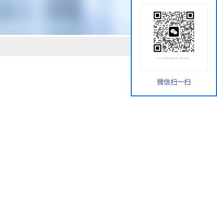
微信扫一扫