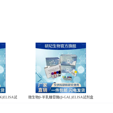
)ELISA试
微生物β-半乳糖苷酶(β-GAL)ELISA试剂盒