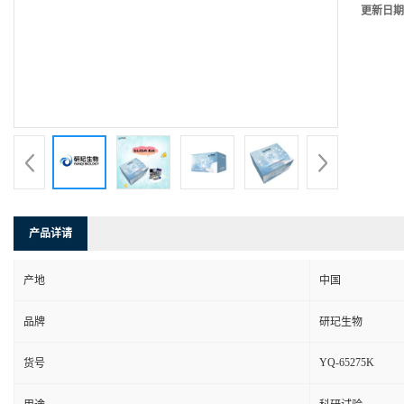
更新日期
产品详请
产地
中国
品牌
研玘生物
YQ-65275K
货号