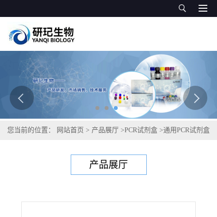
您当前的位置：
网站首页
>
产品展厅
>
PCR试剂盒
>
通用PCR试剂盒
>
丁香假单胞杆菌晕斑致病变种PCR试剂盒
产品展厅