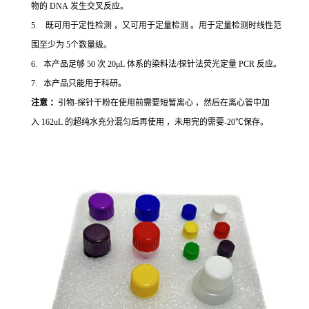
物的 DNA 发生交叉反应。
5. 既可用于定性检测 ，又可用于定量检测 。用于定量检测时线性范
围至少为 5个数量级。
6. 本产品足够 50 次 20μL 体系的染料法/探针法荧光定量 PCR 反应。
7. 本产品只能用于科研。
注意 ：
引物-探针干粉在使用前需要短暂离心 ，然后在离心管中加
入 162uL 的超纯水充分混匀后再使用 ，未用完的需要-20℃保存。