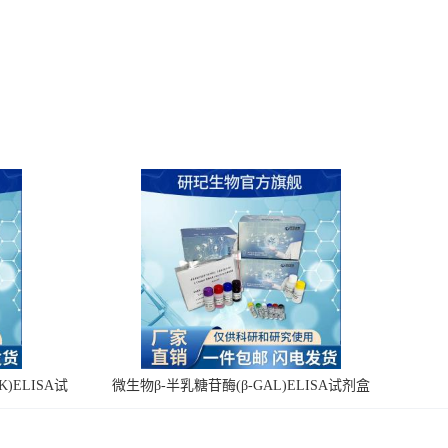
)ELISA试
微生物β-半乳糖苷酶(β-GAL)ELISA试剂盒