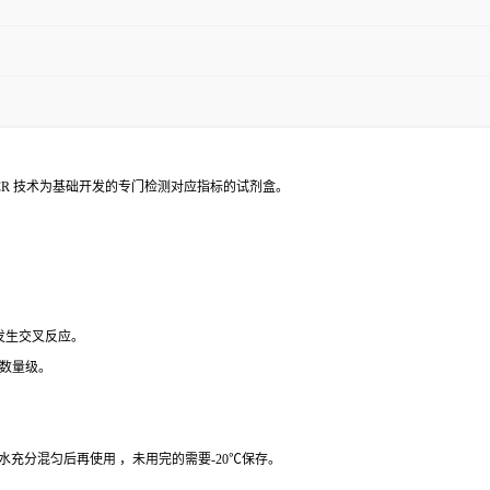
PCR 技术为基础开发的专门检测对应指标的试剂盒。
 发生交叉反应。
个数量级。
纯水充分混匀后再使用 ，未用完的需要-20℃保存。