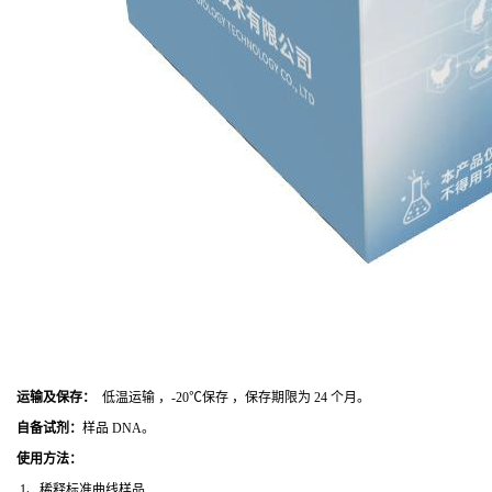
运输及保存：
低温运输 ，-20℃保存 ，保存期限为 24 个月。
自备试剂：
样品 DNA。
使用方法
：
1、稀释标准曲线样品