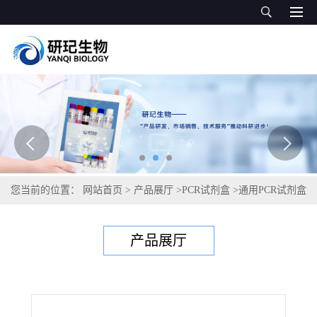
您当前的位置：
网站首页
>
产品展厅
>
PCR试剂盒
>
通用PCR试剂盒
>
八仙花环斑病毒PCR试剂盒
产品展厅