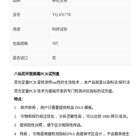
品牌
研玘生物
YQ-65177K
货号
用途
科研试验
50T
包装规格
是否进口
否
八仙花环斑病毒PCR试剂盒
荧光定量PCR 是检测传ran性的主流技术 ，本产品就是以染料法/探针法
荧光定量PCR 技术为基础开发的专门检测对应指标的试剂盒。
特点：
1. 即开即用 ，用户只需要提供样品 DNA 模板。
2. 引物和探针经过优化 ，分析灵敏性高 ，可以达到 1000 拷贝/反应。
3. 提供阳性对照 ，便于区分假阴性样品。
4. 特高 ， 引物是根据检测指标DNA 高度保守区设计 ，不会跟其他生