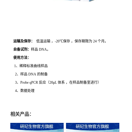
运输及保存：
低温运输 ，-20℃保存 ，保存期限为 24 个月。
自备试剂：
样品 DNA。
使用方法
：
1、稀释标准曲线样品
2、样品 DNA 的制备
3、Probe qPCR 反应（20μL 体系 ，在样品制备室进行）
4、数据处理
相关产品：