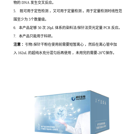
物的 DNA 发生交叉反应。
5. 既可用于定性检测 ，又可用于定量检测 。用于定量检测时线性范
围至少为 5个数量级。
6. 本产品足够 50 次 20μL 体系的染料法/探针法荧光定量 PCR 反应。
7. 本产品只能用于科研。
注意 ：
引物-探针干粉在使用前需要短暂离心 ，然后在离心管中加
入 162uL 的超纯水充分混匀后再使用 ，未用完的需要-20℃保存。