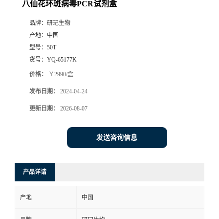
八仙花环斑病毒PCR试剂盒
品牌：
研玘生物
产地：
中国
型号：
50T
货号：
YQ-65177K
价格：
￥2990/盒
发布日期：
2024-04-24
更新日期：
2026-08-07
发送咨询信息
产品详请
产地
中国