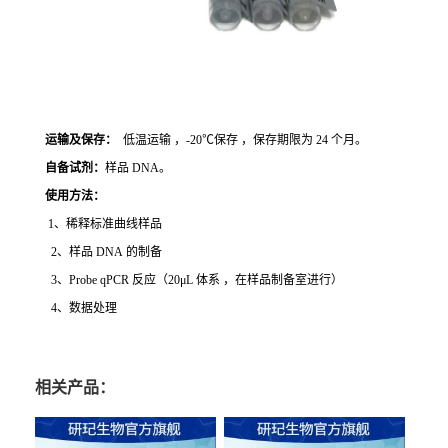
运输及保存：
低温运输 ，-20℃保存 ，保存期限为 24 个月。
自备试剂：
样品 DNA。
使用方法
：
1、稀释标准曲线样品
2、样品 DNA 的制备
3、Probe qPCR 反应（20μL 体系 ，在样品制备室进行）
4、数据处理
相关产品：