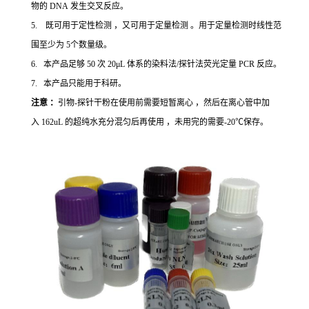
物的 DNA 发生交叉反应。
5. 既可用于定性检测 ，又可用于定量检测 。用于定量检测时线性范
围至少为 5个数量级。
6. 本产品足够 50 次 20μL 体系的染料法/探针法荧光定量 PCR 反应。
7. 本产品只能用于科研。
注意 ：
引物-探针干粉在使用前需要短暂离心 ，然后在离心管中加
入 162uL 的超纯水充分混匀后再使用 ，未用完的需要-20℃保存。