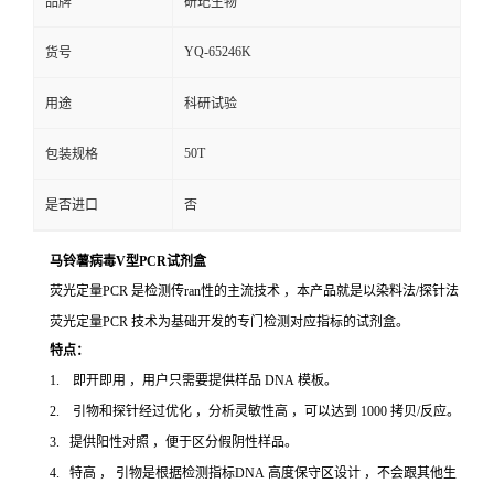
品牌
研玘生物
YQ-65246K
货号
用途
科研试验
50T
包装规格
是否进口
否
马铃薯病毒V型PCR试剂盒
荧光定量PCR 是检测传ran性的主流技术 ，本产品就是以染料法/探针法
荧光定量PCR 技术为基础开发的专门检测对应指标的试剂盒。
特点：
1. 即开即用 ，用户只需要提供样品 DNA 模板。
2. 引物和探针经过优化 ，分析灵敏性高 ，可以达到 1000 拷贝/反应。
3. 提供阳性对照 ，便于区分假阴性样品。
4. 特高 ， 引物是根据检测指标DNA 高度保守区设计 ，不会跟其他生