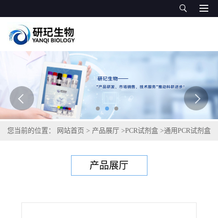
您当前的位置：
网站首页
>
产品展厅
>
PCR试剂盒
>
通用PCR试剂盒
>
马铃薯病毒V型PCR试剂盒
产品展厅