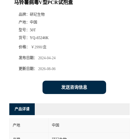
马铃薯病毒V型PCR试剂盒
品牌：
研玘生物
产地：
中国
型号：
50T
货号：
YQ-65246K
价格：
￥2990/盒
发布日期：
2024-04-24
更新日期：
2026-08-06
发送咨询信息
产品详请
产地
中国