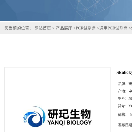
您当前的位置：
网站首页
>
产品展厅
>
PCR试剂盒
>
通用PCR试剂盒
>
Skal
品牌：
研
产地：
中
型号：
5
货号：
Y
价格：
￥
发布日期