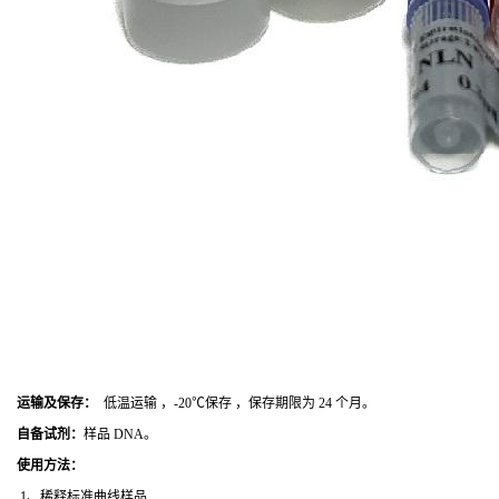
运输及保存：
低温运输 ，-20℃保存 ，保存期限为 24 个月。
自备试剂：
样品 DNA。
使用方法
：
1、稀释标准曲线样品