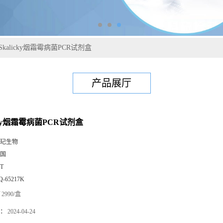
Skalicky烟霜霉病菌PCR试剂盒
产品展厅
icky烟霜霉病菌PCR试剂盒
玘生物
国
0T
Q-65217K
2990/盒
：
2024-04-24