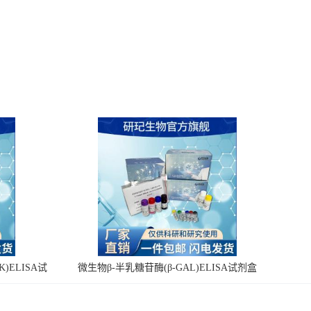
)ELISA试
微生物β-半乳糖苷酶(β-GAL)ELISA试剂盒