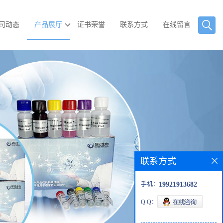
司动态
产品展厅
证书荣誉
联系方式
在线留言
联系方式
手机：
19921913682
Q Q：