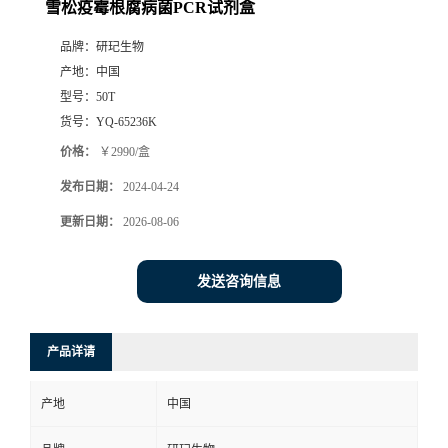
雪松疫霉根腐病菌PCR试剂盒
品牌：
研玘生物
产地：
中国
型号：
50T
货号：
YQ-65236K
价格：
￥2990/盒
发布日期：
2024-04-24
更新日期：
2026-08-06
发送咨询信息
产品详请
产地
中国