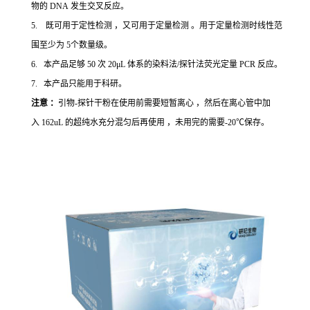
物的 DNA 发生交叉反应。
5. 既可用于定性检测 ，又可用于定量检测 。用于定量检测时线性范
围至少为 5个数量级。
6. 本产品足够 50 次 20μL 体系的染料法/探针法荧光定量 PCR 反应。
7. 本产品只能用于科研。
注意 ：
引物-探针干粉在使用前需要短暂离心 ，然后在离心管中加
入 162uL 的超纯水充分混匀后再使用 ，未用完的需要-20℃保存。