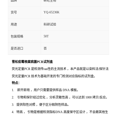
品牌
研玘生物
YQ-65236K
货号
用途
科研试验
50T
包装规格
是否进口
否
雪松疫霉根腐病菌PCR试剂盒
荧光定量PCR 是检测传ran性的主流技术 ，本产品就是以染料法/探针法
荧光定量PCR 技术为基础开发的专门检测对应指标的试剂盒。
特点：
1. 即开即用 ，用户只需要提供样品 DNA 模板。
2. 引物和探针经过优化 ，分析灵敏性高 ，可以达到 1000 拷贝/反应。
3. 提供阳性对照 ，便于区分假阴性样品。
4. 特高 ， 引物是根据检测指标DNA 高度保守区设计 ，不会跟其他生