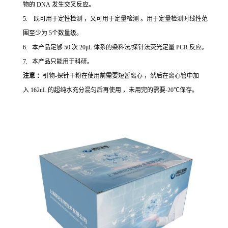
物的 DNA 发生交叉反应。
5. 既可用于定性检测 ，又可用于定量检测 。用于定量检测时线性范
围至少为 5个数量级。
6. 本产品足够 50 次 20μL 体系的染料法/探针法荧光定量 PCR 反应。
7. 本产品只能用于科研。
注意 ：
引物-探针干粉在使用前需要短暂离心 ，然后在离心管中加
入 162uL 的超纯水充分混匀后再使用 ，未用完的需要-20℃保存。