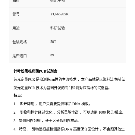
品牌
研玘生物
YQ-65205K
货号
用途
科研试验
50T
包装规格
是否进口
否
针叶松黑根病菌PCR试剂盒
荧光定量PCR 是检测传ran性的主流技术 ，本产品就是以染料法/探针法
荧光定量PCR 技术为基础开发的专门检测对应指标的试剂盒。
特点：
1. 即开即用 ，用户只需要提供样品 DNA 模板。
2. 引物和探针经过优化 ，分析灵敏性高 ，可以达到 1000 拷贝/反应。
3. 提供阳性对照 ，便于区分假阴性样品。
4. 特高 ， 引物是根据检测指标DNA 高度保守区设计 ，不会跟其他生