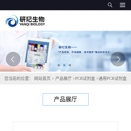
您当前的位置：
网站首页
>
产品展厅
>
PCR试剂盒
>
通用PCR试剂盒
>
针叶松黑根病菌PCR试剂盒
产品展厅