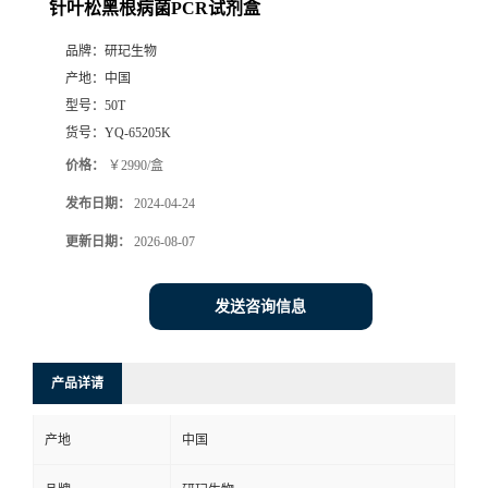
针叶松黑根病菌PCR试剂盒
品牌：
研玘生物
产地：
中国
型号：
50T
货号：
YQ-65205K
价格：
￥2990/盒
发布日期：
2024-04-24
更新日期：
2026-08-07
发送咨询信息
产品详请
产地
中国