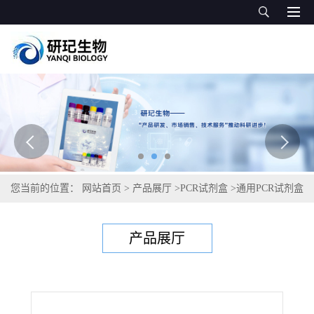
您当前的位置：
网站首页
>
产品展厅
>
PCR试剂盒
>
通用PCR试剂盒
>
可可链疫孢荚腐病菌PCR试剂盒
产品展厅