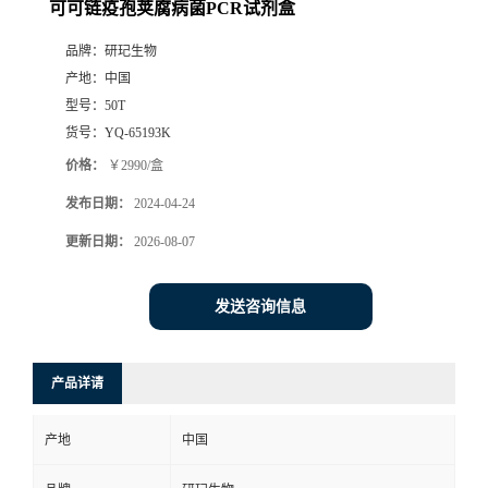
可可链疫孢荚腐病菌PCR试剂盒
品牌：
研玘生物
产地：
中国
型号：
50T
货号：
YQ-65193K
价格：
￥2990/盒
发布日期：
2024-04-24
更新日期：
2026-08-07
发送咨询信息
产品详请
产地
中国