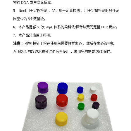
物的 DNA 发生交叉反应。
5. 既可用于定性检测 ，又可用于定量检测 。用于定量检测时线性范
围至少为 5个数量级。
6. 本产品足够 50 次 20μL 体系的染料法/探针法荧光定量 PCR 反应。
7. 本产品只能用于科研。
注意 ：
引物-探针干粉在使用前需要短暂离心 ，然后在离心管中加
入 162uL 的超纯水充分混匀后再使用 ，未用完的需要-20℃保存。