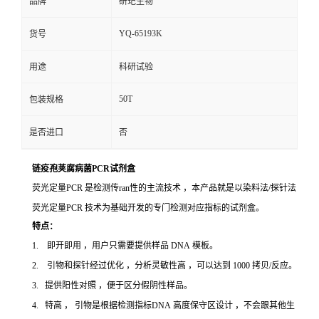
品牌
研玘生物
YQ-65193K
货号
用途
科研试验
50T
包装规格
是否进口
否
链疫孢荚腐病菌PCR试剂盒
荧光定量PCR 是检测传ran性的主流技术 ，本产品就是以染料法/探针法
荧光定量PCR 技术为基础开发的专门检测对应指标的试剂盒。
特点：
1. 即开即用 ，用户只需要提供样品 DNA 模板。
2. 引物和探针经过优化 ，分析灵敏性高 ，可以达到 1000 拷贝/反应。
3. 提供阳性对照 ，便于区分假阴性样品。
4. 特高 ， 引物是根据检测指标DNA 高度保守区设计 ，不会跟其他生