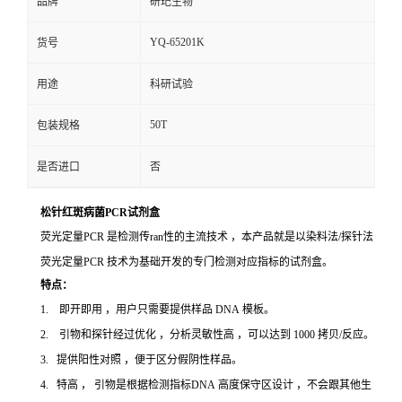
品牌
研玘生物
YQ-65201K
货号
用途
科研试验
50T
包装规格
是否进口
否
松针红斑病菌PCR试剂盒
荧光定量PCR 是检测传ran性的主流技术 ，本产品就是以染料法/探针法
荧光定量PCR 技术为基础开发的专门检测对应指标的试剂盒。
特点：
1. 即开即用 ，用户只需要提供样品 DNA 模板。
2. 引物和探针经过优化 ，分析灵敏性高 ，可以达到 1000 拷贝/反应。
3. 提供阳性对照 ，便于区分假阴性样品。
4. 特高 ， 引物是根据检测指标DNA 高度保守区设计 ，不会跟其他生