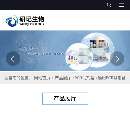
您当前的位置：
网站首页
>
产品展厅
>
PCR试剂盒
>
通用PCR试剂盒
>
松针红斑病菌PCR试剂盒
产品展厅