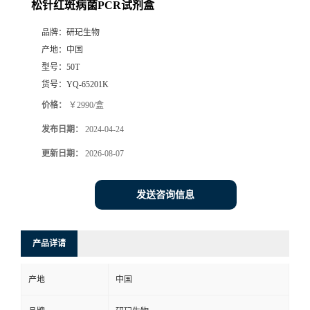
松针红斑病菌PCR试剂盒
品牌：
研玘生物
产地：
中国
型号：
50T
货号：
YQ-65201K
价格：
￥2990/盒
发布日期：
2024-04-24
更新日期：
2026-08-07
发送咨询信息
产品详请
产地
中国