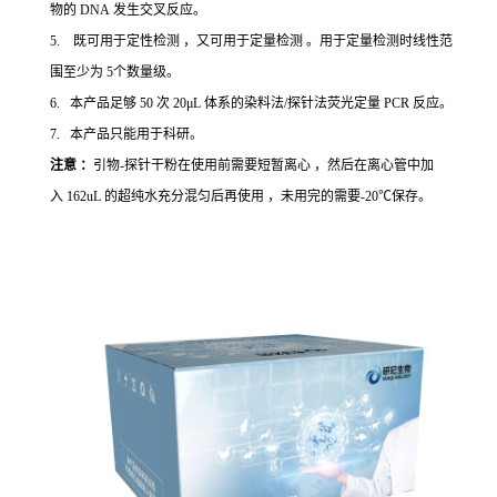
物的 DNA 发生交叉反应。
5. 既可用于定性检测 ，又可用于定量检测 。用于定量检测时线性范
围至少为 5个数量级。
6. 本产品足够 50 次 20μL 体系的染料法/探针法荧光定量 PCR 反应。
7. 本产品只能用于科研。
注意 ：
引物-探针干粉在使用前需要短暂离心 ，然后在离心管中加
入 162uL 的超纯水充分混匀后再使用 ，未用完的需要-20℃保存。