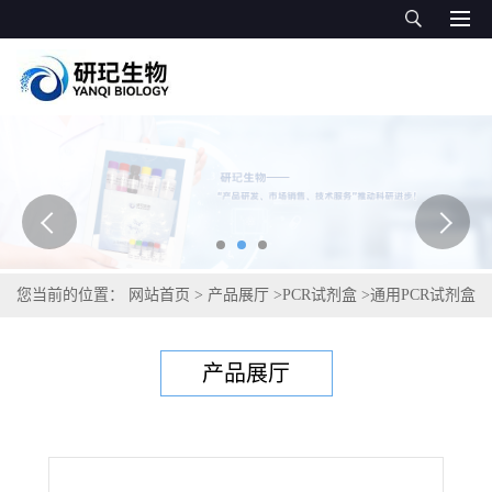
您当前的位置：
网站首页
>
产品展厅
>
PCR试剂盒
>
通用PCR试剂盒
>
咖啡美洲叶斑病菌PCR试剂盒
产品展厅