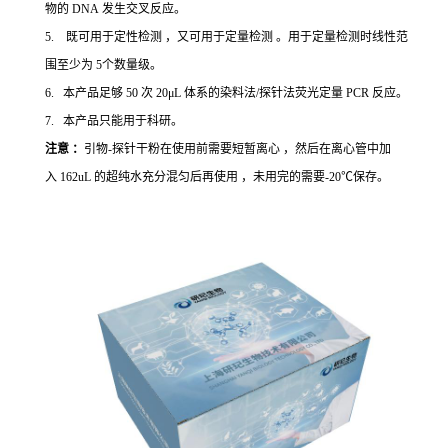
物的 DNA 发生交叉反应。
5. 既可用于定性检测 ，又可用于定量检测 。用于定量检测时线性范
围至少为 5个数量级。
6. 本产品足够 50 次 20μL 体系的染料法/探针法荧光定量 PCR 反应。
7. 本产品只能用于科研。
注意 ：
引物-探针干粉在使用前需要短暂离心 ，然后在离心管中加
入 162uL 的超纯水充分混匀后再使用 ，未用完的需要-20℃保存。