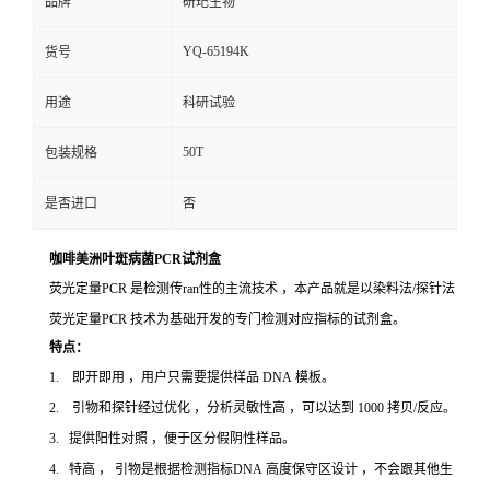
品牌
研玘生物
YQ-65194K
货号
用途
科研试验
50T
包装规格
是否进口
否
咖啡美洲叶斑病菌PCR试剂盒
荧光定量PCR 是检测传ran性的主流技术 ，本产品就是以染料法/探针法
荧光定量PCR 技术为基础开发的专门检测对应指标的试剂盒。
特点：
1. 即开即用 ，用户只需要提供样品 DNA 模板。
2. 引物和探针经过优化 ，分析灵敏性高 ，可以达到 1000 拷贝/反应。
3. 提供阳性对照 ，便于区分假阴性样品。
4. 特高 ， 引物是根据检测指标DNA 高度保守区设计 ，不会跟其他生