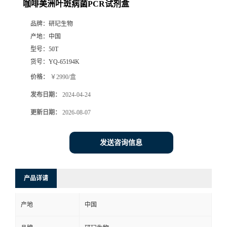
咖啡美洲叶斑病菌PCR试剂盒
品牌：
研玘生物
产地：
中国
型号：
50T
货号：
YQ-65194K
价格：
￥2990/盒
发布日期：
2024-04-24
更新日期：
2026-08-07
发送咨询信息
产品详请
产地
中国