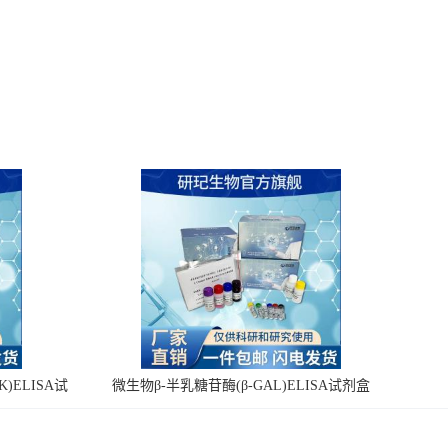
)ELISA试
微生物β-半乳糖苷酶(β-GAL)ELISA试剂盒