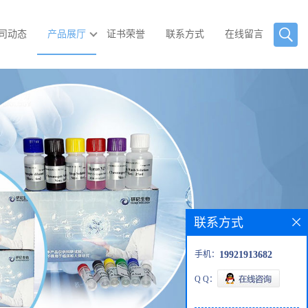
司动态
产品展厅
证书荣誉
联系方式
在线留言
联系方式
手机：
19921913682
Q Q：