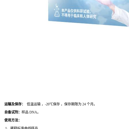
运输及保存：
低温运输 ，-20℃保存 ，保存期限为 24 个月。
自备试剂：
样品 DNA。
使用方法
：
1、稀释标准曲线样品