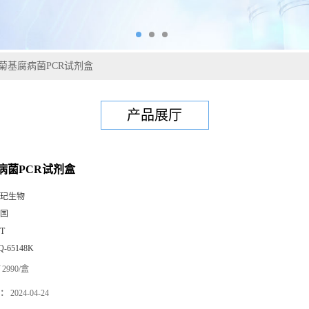
菊基腐病菌PCR试剂盒
产品展厅
病菌PCR试剂盒
玘生物
国
0T
Q-65148K
2990/盒
：
2024-04-24