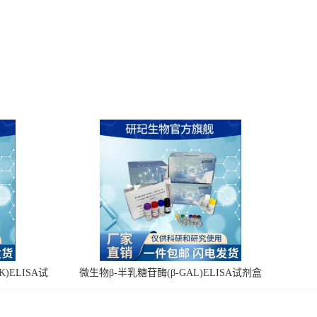
)ELISA试
微生物β-半乳糖苷酶(β-GAL)ELISA试剂盒