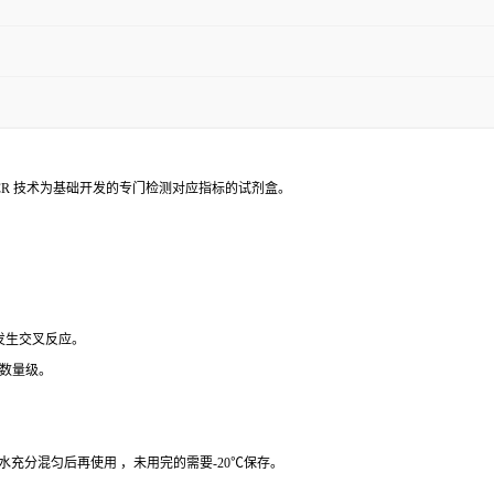
PCR 技术为基础开发的专门检测对应指标的试剂盒。
 发生交叉反应。
个数量级。
纯水充分混匀后再使用 ，未用完的需要-20℃保存。