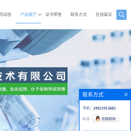
司动态
产品展厅
证书荣誉
联系方式
在线留言
联系方式
手机：
19921913682
Q Q：