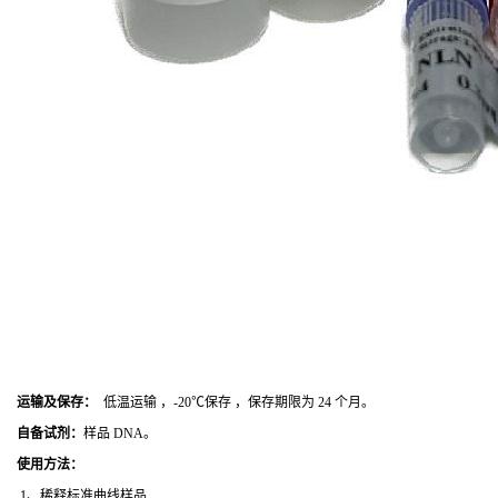
运输及保存：
低温运输 ，-20℃保存 ，保存期限为 24 个月。
自备试剂：
样品 DNA。
使用方法
：
1、稀释标准曲线样品