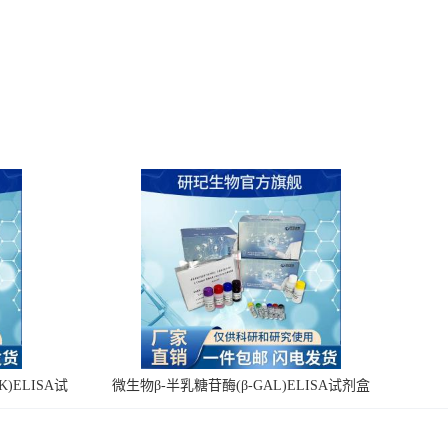
)ELISA试
微生物β-半乳糖苷酶(β-GAL)ELISA试剂盒