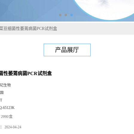
菜豆细菌性萎蔫病菌PCR试剂盒
产品展厅
菌性萎蔫病菌PCR试剂盒
玘生物
国
0T
Q-65123K
2990/盒
：
2024-04-24