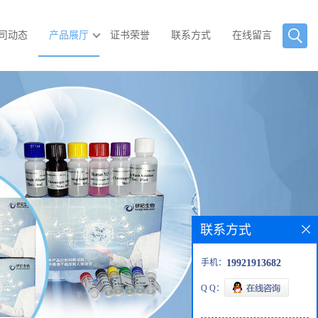
司动态
产品展厅
证书荣誉
联系方式
在线留言
联系方式
手机：
19921913682
Q Q：