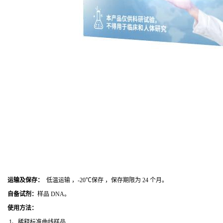
运输及保存：
低温运输 ，-20℃保存 ，保存期限为 24 个月。
自备试剂：
样品 DNA。
使用方法
：
1、稀释标准曲线样品