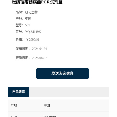
松纺锤瘤锈病菌PCR试剂盒
品牌：
研玘生物
产地：
中国
型号：
50T
货号：
YQ-65119K
价格：
￥2990/盒
发布日期：
2024-04-24
更新日期：
2026-08-07
发送咨询信息
产品详请
产地
中国