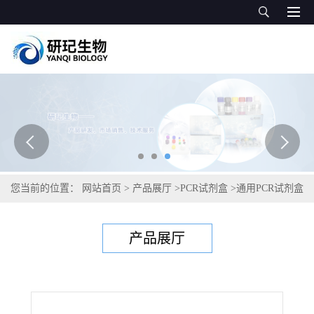
您当前的位置：
网站首页
>
产品展厅
>
PCR试剂盒
>
通用PCR试剂盒
>
松纺锤瘤锈病菌PCR试剂盒
产品展厅