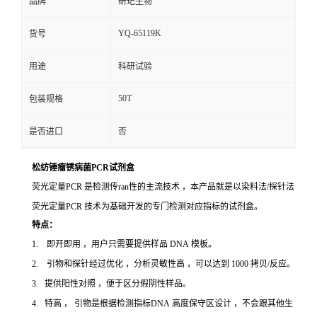
品牌
研玘生物
YQ-65119K
货号
用途
科研试验
50T
包装规格
是否进口
否
松纺锤瘤锈病菌PCR试剂盒
荧光定量PCR 是检测传ran性的主流技术 ，本产品就是以染料法/探针法
荧光定量PCR 技术为基础开发的专门检测对应指标的试剂盒。
特点：
1. 即开即用 ，用户只需要提供样品 DNA 模板。
2. 引物和探针经过优化 ，分析灵敏性高 ，可以达到 1000 拷贝/反应。
3. 提供阳性对照 ，便于区分假阴性样品。
4. 特高 ， 引物是根据检测指标DNA 高度保守区设计 ，不会跟其他生