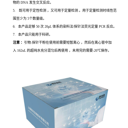
物的 DNA 发生交叉反应。
5. 既可用于定性检测 ，又可用于定量检测 。用于定量检测时线性范
围至少为 5个数量级。
6. 本产品足够 50 次 20μL 体系的染料法/探针法荧光定量 PCR 反应。
7. 本产品只能用于科研。
注意 ：
引物-探针干粉在使用前需要短暂离心 ，然后在离心管中加
入 162uL 的超纯水充分混匀后再使用 ，未用完的需要-20℃保存。