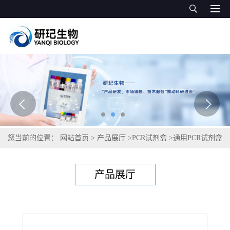
您当前的位置：
网站首页
>
产品展厅
>
PCR试剂盒
>
通用PCR试剂盒
>
洋葱腐烂病菌PCR试剂盒
产品展厅