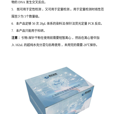
物的 DNA 发生交叉反应。
5. 既可用于定性检测 ，又可用于定量检测 。用于定量检测时线性范
围至少为 5个数量级。
6. 本产品足够 50 次 20μL 体系的染料法/探针法荧光定量 PCR 反应。
7. 本产品只能用于科研。
注意 ：
引物-探针干粉在使用前需要短暂离心 ，然后在离心管中加
入 162uL 的超纯水充分混匀后再使用 ，未用完的需要-20℃保存。