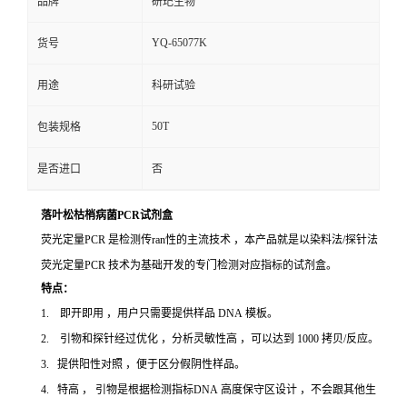
品牌
研玘生物
YQ-65077K
货号
用途
科研试验
50T
包装规格
是否进口
否
落叶松枯梢病菌PCR试剂盒
荧光定量PCR 是检测传ran性的主流技术 ，本产品就是以染料法/探针法
荧光定量PCR 技术为基础开发的专门检测对应指标的试剂盒。
特点：
1. 即开即用 ，用户只需要提供样品 DNA 模板。
2. 引物和探针经过优化 ，分析灵敏性高 ，可以达到 1000 拷贝/反应。
3. 提供阳性对照 ，便于区分假阴性样品。
4. 特高 ， 引物是根据检测指标DNA 高度保守区设计 ，不会跟其他生