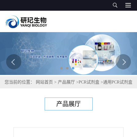
您当前的位置：
网站首页
>
产品展厅
>
PCR试剂盒
>
通用PCR试剂盒
>
落叶松枯梢病菌PCR试剂盒
产品展厅