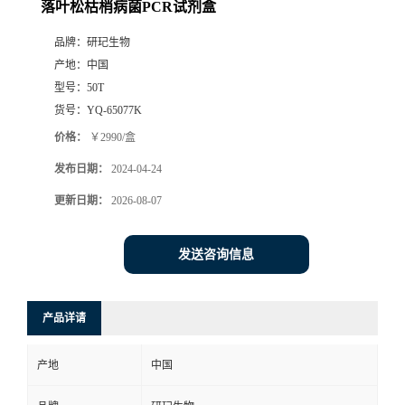
落叶松枯梢病菌PCR试剂盒
品牌：
研玘生物
产地：
中国
型号：
50T
货号：
YQ-65077K
价格：
￥2990/盒
发布日期：
2024-04-24
更新日期：
2026-08-07
发送咨询信息
产品详请
产地
中国