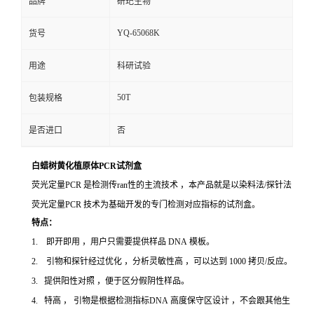
品牌
研玘生物
YQ-65068K
货号
用途
科研试验
50T
包装规格
是否进口
否
白蜡树黄化植原体PCR试剂盒
荧光定量PCR 是检测传ran性的主流技术 ，本产品就是以染料法/探针法
荧光定量PCR 技术为基础开发的专门检测对应指标的试剂盒。
特点：
1. 即开即用 ，用户只需要提供样品 DNA 模板。
2. 引物和探针经过优化 ，分析灵敏性高 ，可以达到 1000 拷贝/反应。
3. 提供阳性对照 ，便于区分假阴性样品。
4. 特高 ， 引物是根据检测指标DNA 高度保守区设计 ，不会跟其他生