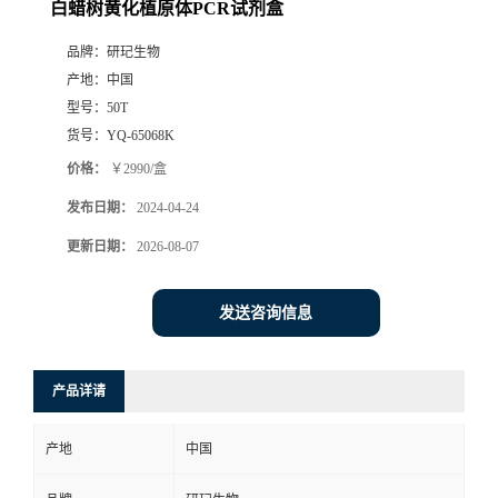
白蜡树黄化植原体PCR试剂盒
品牌：
研玘生物
产地：
中国
型号：
50T
货号：
YQ-65068K
价格：
￥2990/盒
发布日期：
2024-04-24
更新日期：
2026-08-07
发送咨询信息
产品详请
产地
中国