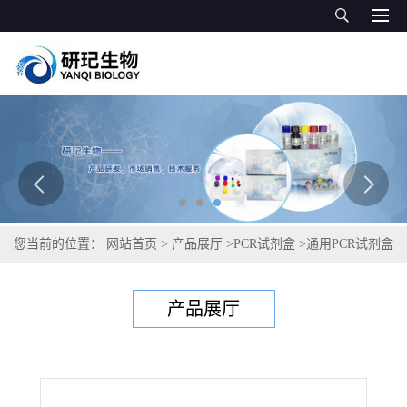
您当前的位置：
网站首页
>
产品展厅
>
PCR试剂盒
>
通用PCR试剂盒
>
白蜡树黄化植原体PCR试剂盒
产品展厅