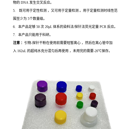
物的 DNA 发生交叉反应。
5. 既可用于定性检测 ，又可用于定量检测 。用于定量检测时线性范
围至少为 5个数量级。
6. 本产品足够 50 次 20μL 体系的染料法/探针法荧光定量 PCR 反应。
7. 本产品只能用于科研。
注意 ：
引物-探针干粉在使用前需要短暂离心 ，然后在离心管中加
入 162uL 的超纯水充分混匀后再使用 ，未用完的需要-20℃保存。