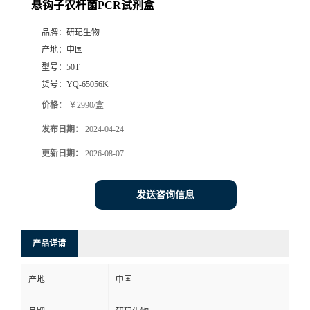
悬钩子农杆菌PCR试剂盒
品牌：
研玘生物
产地：
中国
型号：
50T
货号：
YQ-65056K
价格：
￥2990/盒
发布日期：
2024-04-24
更新日期：
2026-08-07
发送咨询信息
产品详请
产地
中国