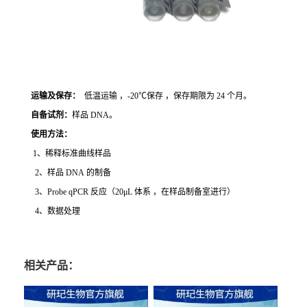
运输及保存：
低温运输 ，-20℃保存 ，保存期限为 24 个月。
自备试剂：
样品 DNA。
使用方法
：
1、稀释标准曲线样品
2、样品 DNA 的制备
3、Probe qPCR 反应（20μL 体系 ，在样品制备室进行）
4、数据处理
相关产品：