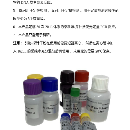
物的 DNA 发生交叉反应。
5. 既可用于定性检测 ，又可用于定量检测 。用于定量检测时线性范
围至少为 5个数量级。
6. 本产品足够 50 次 20μL 体系的染料法/探针法荧光定量 PCR 反应。
7. 本产品只能用于科研。
注意 ：
引物-探针干粉在使用前需要短暂离心 ，然后在离心管中加
入 162uL 的超纯水充分混匀后再使用 ，未用完的需要-20℃保存。