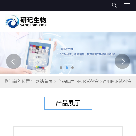
您当前的位置：
网站首页
>
产品展厅
>
PCR试剂盒
>
通用PCR试剂盒
>
悬钩子农杆菌PCR试剂盒
产品展厅