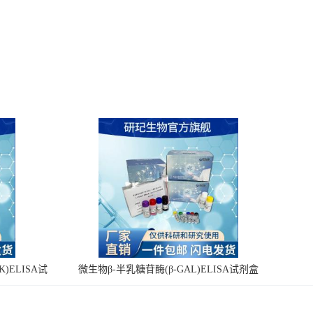
)ELISA试
微生物β-半乳糖苷酶(β-GAL)ELISA试剂盒