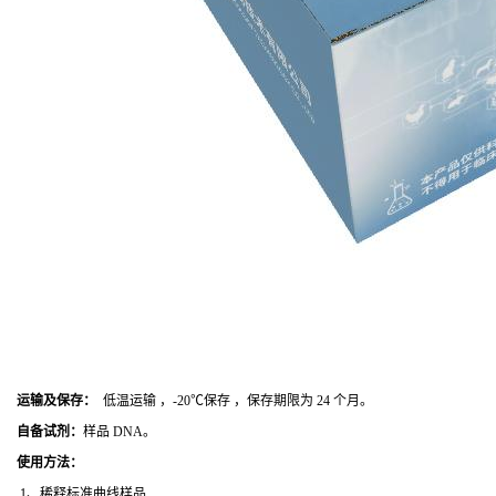
运输及保存：
低温运输 ，-20℃保存 ，保存期限为 24 个月。
自备试剂：
样品 DNA。
使用方法
：
1、稀释标准曲线样品