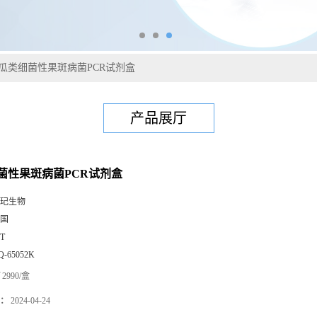
瓜类细菌性果斑病菌PCR试剂盒
产品展厅
菌性果斑病菌PCR试剂盒
玘生物
国
0T
Q-65052K
2990/盒
：
2024-04-24