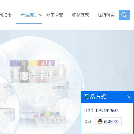
司动态
产品展厅
证书荣誉
联系方式
在线留言
联系方式
手机：
19921913682
Q Q：