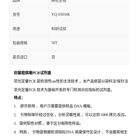
品牌
研玘生物
YQ-65034K
货号
用途
科研试验
50T
包装规格
是否进口
否
田鼠痘病毒PCR试剂盒
荧光定量PCR 是检测传ran性的主流技术 ，本产品就是以染料法/探针法
荧光定量PCR 技术为基础开发的专门检测对应指标的试剂盒。
特点：
1. 即开即用 ，用户只需要提供样品 DNA 模板。
2. 引物和探针经过优化 ，分析灵敏性高 ，可以达到 1000 拷贝/反应。
3. 提供阳性对照 ，便于区分假阴性样品。
4. 特高 ， 引物是根据检测指标DNA 高度保守区设计 ，不会跟其他生