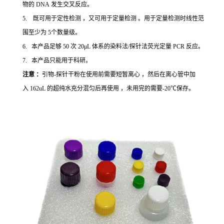
物的 DNA 发生交叉反应。
5. 既可用于定性检测 ，又可用于定量检测 。用于定量检测时线性范
围至少为 5个数量级。
6. 本产品足够 50 次 20μL 体系的染料法/探针法荧光定量 PCR 反应。
7. 本产品只能用于科研。
注意 ：
引物-探针干粉在使用前需要短暂离心 ，然后在离心管中加
入 162uL 的超纯水充分混匀后再使用 ，未用完的需要-20℃保存。