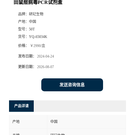
田鼠痘病毒PCR试剂盒
品牌：
研玘生物
产地：
中国
型号：
50T
货号：
YQ-65034K
价格：
￥2990/盒
发布日期：
2024-04-24
更新日期：
2026-08-07
发送咨询信息
产品详请
产地
中国