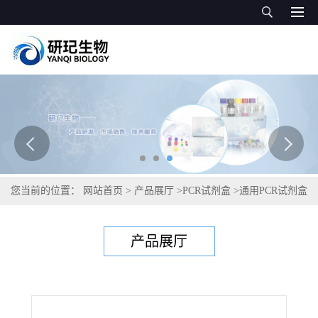
您当前的位置：
网站首页
>
产品展厅
>
PCR试剂盒
>
通用PCR试剂盒
>
田鼠痘病毒PCR试剂盒
产品展厅