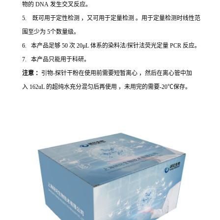
物的 DNA 发生交叉反应。
5. 既可用于定性检测 ，又可用于定量检测 。用于定量检测时线性范
围至少为 5个数量级。
6. 本产品足够 50 次 20μL 体系的染料法/探针法荧光定量 PCR 反应。
7. 本产品只能用于科研。
注意 ：
引物-探针干粉在使用前需要短暂离心 ，然后在离心管中加
入 162uL 的超纯水充分混匀后再使用 ，未用完的需要-20℃保存。