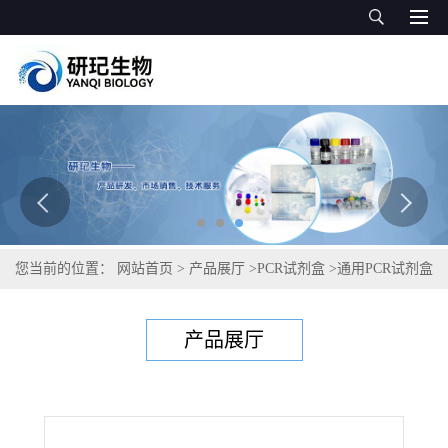
您当前的位置：
网站首页
>
产品展厅
>
PCR试剂盒
>
通用PCR试剂盒
>
瓦螨（大蜂螨病）通用PCR试剂盒
产品展厅