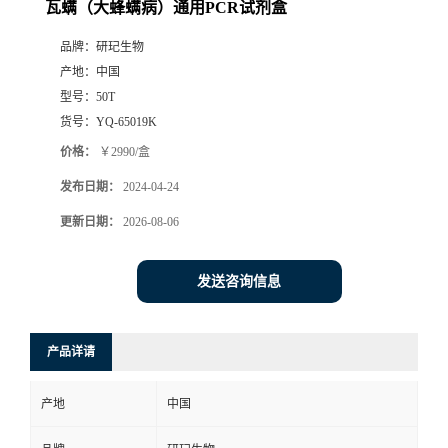
瓦螨（大蜂螨病）通用PCR试剂盒
品牌：
研玘生物
产地：
中国
型号：
50T
货号：
YQ-65019K
价格：
￥2990/盒
发布日期：
2024-04-24
更新日期：
2026-08-06
发送咨询信息
产品详请
产地
中国