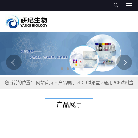
您当前的位置：
网站首页
>
产品展厅
>
PCR试剂盒
>
通用PCR试剂盒
>
锥虫通用PCR试剂盒
产品展厅