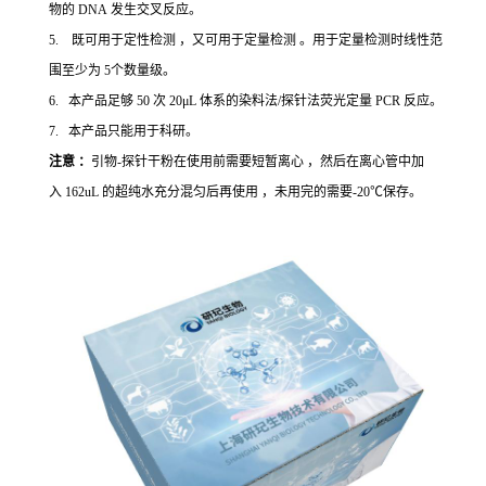
物的 DNA 发生交叉反应。
5. 既可用于定性检测 ，又可用于定量检测 。用于定量检测时线性范
围至少为 5个数量级。
6. 本产品足够 50 次 20μL 体系的染料法/探针法荧光定量 PCR 反应。
7. 本产品只能用于科研。
注意 ：
引物-探针干粉在使用前需要短暂离心 ，然后在离心管中加
入 162uL 的超纯水充分混匀后再使用 ，未用完的需要-20℃保存。