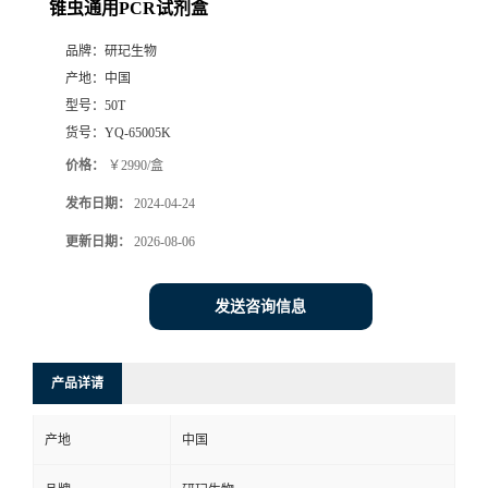
锥虫通用PCR试剂盒
品牌：
研玘生物
产地：
中国
型号：
50T
货号：
YQ-65005K
价格：
￥2990/盒
发布日期：
2024-04-24
更新日期：
2026-08-06
发送咨询信息
产品详请
产地
中国