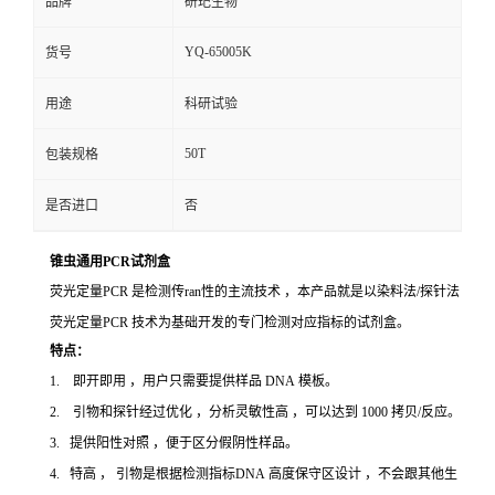
品牌
研玘生物
YQ-65005K
货号
用途
科研试验
50T
包装规格
是否进口
否
锥虫通用PCR试剂盒
荧光定量PCR 是检测传ran性的主流技术 ，本产品就是以染料法/探针法
荧光定量PCR 技术为基础开发的专门检测对应指标的试剂盒。
特点：
1. 即开即用 ，用户只需要提供样品 DNA 模板。
2. 引物和探针经过优化 ，分析灵敏性高 ，可以达到 1000 拷贝/反应。
3. 提供阳性对照 ，便于区分假阴性样品。
4. 特高 ， 引物是根据检测指标DNA 高度保守区设计 ，不会跟其他生