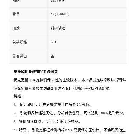
品牌
研玘生物
YQ-64997K
货号
用途
科研试验
50T
包装规格
是否进口
否
布氏冈比亚锥虫PCR试剂盒
荧光定量PCR 是检测传ran性的主流技术 ，本产品就是以染料法/探针法
荧光定量PCR 技术为基础开发的专门检测对应指标的试剂盒。
特点：
1. 即开即用 ，用户只需要提供样品 DNA 模板。
2. 引物和探针经过优化 ，分析灵敏性高 ，可以达到 1000 拷贝/反应。
3. 提供阳性对照 ，便于区分假阴性样品。
4. 特高 ， 引物是根据检测指标DNA 高度保守区设计 ，不会跟其他生