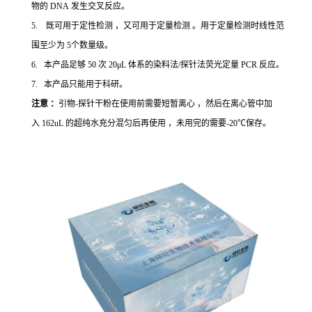
物的 DNA 发生交叉反应。
5. 既可用于定性检测 ，又可用于定量检测 。用于定量检测时线性范
围至少为 5个数量级。
6. 本产品足够 50 次 20μL 体系的染料法/探针法荧光定量 PCR 反应。
7. 本产品只能用于科研。
注意 ：
引物-探针干粉在使用前需要短暂离心 ，然后在离心管中加
入 162uL 的超纯水充分混匀后再使用 ，未用完的需要-20℃保存。