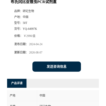
布氏冈比亚锥虫PCR试剂盒
品牌：
研玘生物
产地：
中国
型号：
50T
货号：
YQ-64997K
价格：
￥2990/盒
发布日期：
2024-04-24
更新日期：
2026-08-07
发送咨询信息
产品详请
产地
中国