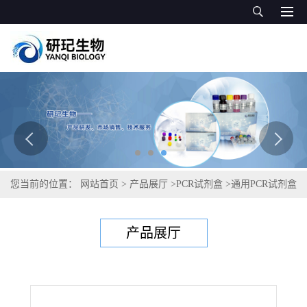
您当前的位置：
网站首页
>
产品展厅
>
PCR试剂盒
>
通用PCR试剂盒
>
化脓隐秘菌PCR试剂盒
产品展厅