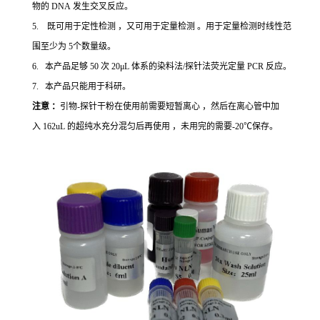
物的 DNA 发生交叉反应。
5. 既可用于定性检测 ，又可用于定量检测 。用于定量检测时线性范
围至少为 5个数量级。
6. 本产品足够 50 次 20μL 体系的染料法/探针法荧光定量 PCR 反应。
7. 本产品只能用于科研。
注意 ：
引物-探针干粉在使用前需要短暂离心 ，然后在离心管中加
入 162uL 的超纯水充分混匀后再使用 ，未用完的需要-20℃保存。