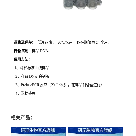
运输及保存：
低温运输 ，-20℃保存 ，保存期限为 24 个月。
自备试剂：
样品 DNA。
使用方法
：
1、稀释标准曲线样品
2、样品 DNA 的制备
3、Probe qPCR 反应（20μL 体系 ，在样品制备室进行）
4、数据处理
相关产品：