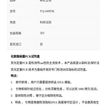
品牌
研玘生物
YQ-64995K
货号
用途
科研试验
50T
包装规格
是否进口
否
化脓隐秘菌PCR试剂盒
荧光定量PCR 是检测传ran性的主流技术 ，本产品就是以染料法/探针法
荧光定量PCR 技术为基础开发的专门检测对应指标的试剂盒。
特点：
1. 即开即用 ，用户只需要提供样品 DNA 模板。
2. 引物和探针经过优化 ，分析灵敏性高 ，可以达到 1000 拷贝/反应。
3. 提供阳性对照 ，便于区分假阴性样品。
4. 特高 ， 引物是根据检测指标DNA 高度保守区设计 ，不会跟其他生