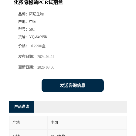
化脓隐秘菌PCR试剂盒
品牌：
研玘生物
产地：
中国
型号：
50T
货号：
YQ-64995K
价格：
￥2990/盒
发布日期：
2024-04-24
更新日期：
2026-08-06
发送咨询信息
产品详请
产地
中国