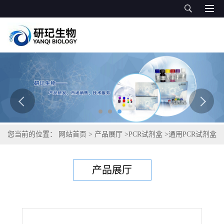
您当前的位置：
网站首页
>
产品展厅
>
PCR试剂盒
>
通用PCR试剂盒
>
旋毛虫PCR试剂盒
产品展厅