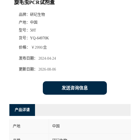
旋毛虫PCR试剂盒
品牌：
研玘生物
产地：
中国
型号：
50T
货号：
YQ-64970K
价格：
￥2990/盒
发布日期：
2024-04-24
更新日期：
2026-08-06
发送咨询信息
产品详请
产地
中国