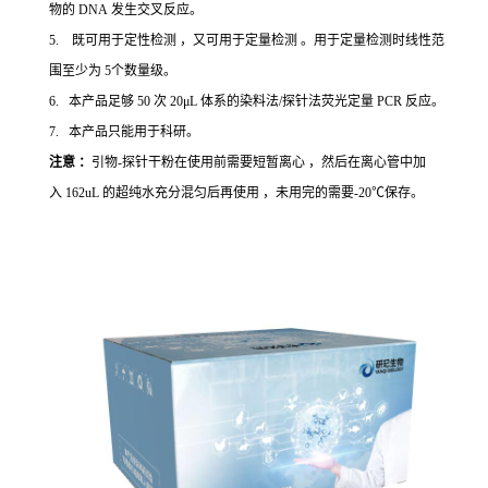
物的 DNA 发生交叉反应。
5. 既可用于定性检测 ，又可用于定量检测 。用于定量检测时线性范
围至少为 5个数量级。
6. 本产品足够 50 次 20μL 体系的染料法/探针法荧光定量 PCR 反应。
7. 本产品只能用于科研。
注意 ：
引物-探针干粉在使用前需要短暂离心 ，然后在离心管中加
入 162uL 的超纯水充分混匀后再使用 ，未用完的需要-20℃保存。