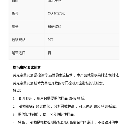
品牌
研玘生物
YQ-64970K
货号
用途
科研试验
50T
包装规格
是否进口
否
旋毛虫PCR试剂盒
荧光定量PCR 是检测传ran性的主流技术 ，本产品就是以染料法/探针法
荧光定量PCR 技术为基础开发的专门检测对应指标的试剂盒。
特点：
1. 即开即用 ，用户只需要提供样品 DNA 模板。
2. 引物和探针经过优化 ，分析灵敏性高 ，可以达到 1000 拷贝/反应。
3. 提供阳性对照 ，便于区分假阴性样品。
4. 特高 ， 引物是根据检测指标DNA 高度保守区设计 ，不会跟其他生