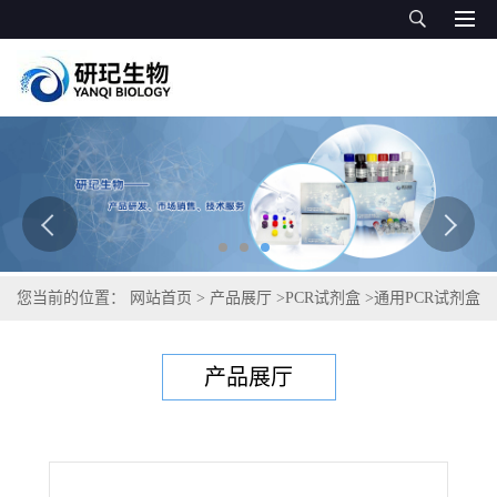
您当前的位置：
网站首页
>
产品展厅
>
PCR试剂盒
>
通用PCR试剂盒
>
猪托克特诺病毒（猪细环病毒）PCR试剂盒
产品展厅