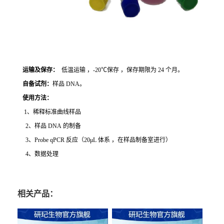
运输及保存：
低温运输 ，-20℃保存 ，保存期限为 24 个月。
自备试剂：
样品 DNA。
使用方法
：
1、稀释标准曲线样品
2、样品 DNA 的制备
3、Probe qPCR 反应（20μL 体系 ，在样品制备室进行）
4、数据处理
相关产品：