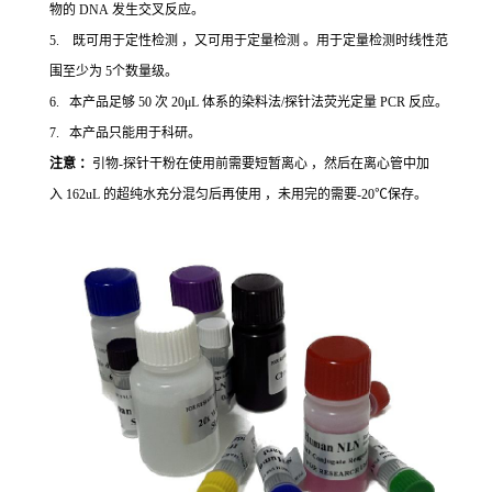
物的 DNA 发生交叉反应。
5. 既可用于定性检测 ，又可用于定量检测 。用于定量检测时线性范
围至少为 5个数量级。
6. 本产品足够 50 次 20μL 体系的染料法/探针法荧光定量 PCR 反应。
7. 本产品只能用于科研。
注意 ：
引物-探针干粉在使用前需要短暂离心 ，然后在离心管中加
入 162uL 的超纯水充分混匀后再使用 ，未用完的需要-20℃保存。