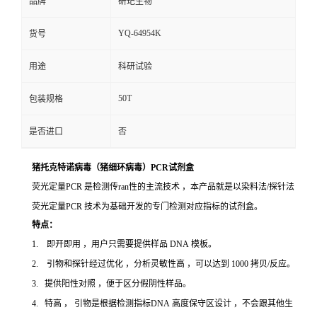
品牌
研玘生物
YQ-64954K
货号
用途
科研试验
50T
包装规格
是否进口
否
猪托克特诺病毒（猪细环病毒）PCR试剂盒
荧光定量PCR 是检测传ran性的主流技术 ，本产品就是以染料法/探针法
荧光定量PCR 技术为基础开发的专门检测对应指标的试剂盒。
特点：
1. 即开即用 ，用户只需要提供样品 DNA 模板。
2. 引物和探针经过优化 ，分析灵敏性高 ，可以达到 1000 拷贝/反应。
3. 提供阳性对照 ，便于区分假阴性样品。
4. 特高 ， 引物是根据检测指标DNA 高度保守区设计 ，不会跟其他生