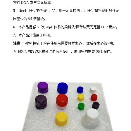
物的 DNA 发生交叉反应。
5. 既可用于定性检测 ，又可用于定量检测 。用于定量检测时线性范
围至少为 5个数量级。
6. 本产品足够 50 次 20μL 体系的染料法/探针法荧光定量 PCR 反应。
7. 本产品只能用于科研。
注意 ：
引物-探针干粉在使用前需要短暂离心 ，然后在离心管中加
入 162uL 的超纯水充分混匀后再使用 ，未用完的需要-20℃保存。