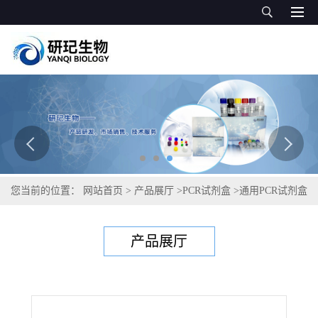
您当前的位置：
网站首页
>
产品展厅
>
PCR试剂盒
>
通用PCR试剂盒
>
猪托克特诺病毒2型（猪细环病毒2型）PCR试剂盒
产品展厅