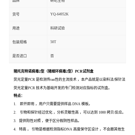
品牌
研玘生物
YQ-64952K
货号
用途
科研试验
50T
包装规格
是否进口
否
猪托克特诺病毒2型（猪细环病毒2型）PCR试剂盒
荧光定量PCR 是检测传ran性的主流技术 ，本产品就是以染料法/探针法
荧光定量PCR 技术为基础开发的专门检测对应指标的试剂盒。
特点：
1. 即开即用 ，用户只需要提供样品 DNA 模板。
2. 引物和探针经过优化 ，分析灵敏性高 ，可以达到 1000 拷贝/反应。
3. 提供阳性对照 ，便于区分假阴性样品。
4. 特高 ， 引物是根据检测指标DNA 高度保守区设计 ，不会跟其他生