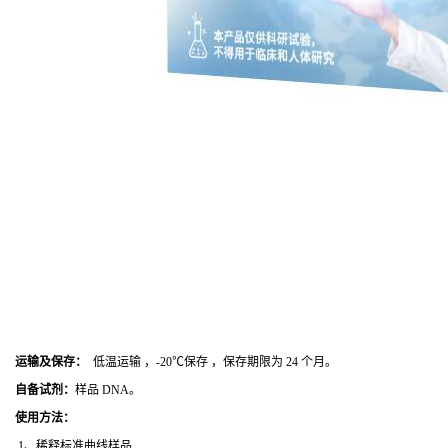
运输及保存：
低温运输 ，-20℃保存 ，保存期限为 24 个月。
自备试剂：
样品 DNA。
使用方法
：
1、稀释标准曲线样品