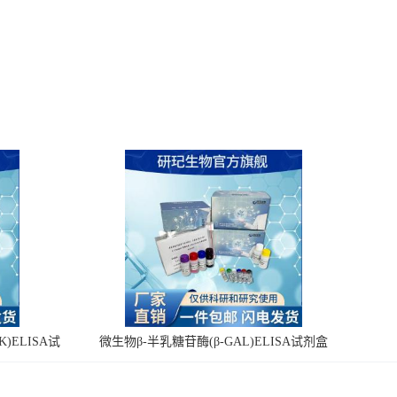
)ELISA试
微生物β-半乳糖苷酶(β-GAL)ELISA试剂盒