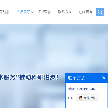
司动态
产品展厅
证书荣誉
联系方式
在线留言
联系方式
手机：
19921913682
Q Q：