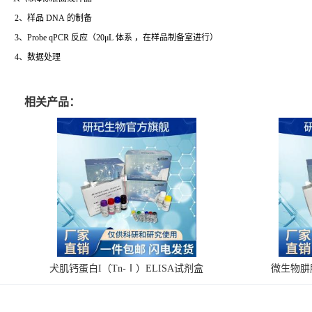
2、样品 DNA 的制备
3、Probe qPCR 反应（20μL 体系 ，在样品制备室进行）
4、数据处理
相关产品：
犬肌钙蛋白I（Tn-Ⅰ）ELISA试剂盒
微生物肼脱