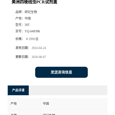
美洲四棱线虫PCR试剂盒
品牌：
研玘生物
产地：
中国
型号：
50T
货号：
YQ-64939K
价格：
￥2990/盒
发布日期：
2024-04-24
更新日期：
2026-08-07
发送咨询信息
产品详请
产地
中国