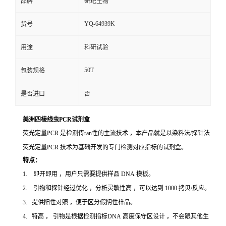
品牌
研玘生物
YQ-64939K
货号
用途
科研试验
50T
包装规格
是否进口
否
美洲四棱线虫PCR试剂盒
荧光定量PCR 是检测传ran性的主流技术 ，本产品就是以染料法/探针法
荧光定量PCR 技术为基础开发的专门检测对应指标的试剂盒。
特点：
1. 即开即用 ，用户只需要提供样品 DNA 模板。
2. 引物和探针经过优化 ，分析灵敏性高 ，可以达到 1000 拷贝/反应。
3. 提供阳性对照 ，便于区分假阴性样品。
4. 特高 ， 引物是根据检测指标DNA 高度保守区设计 ，不会跟其他生