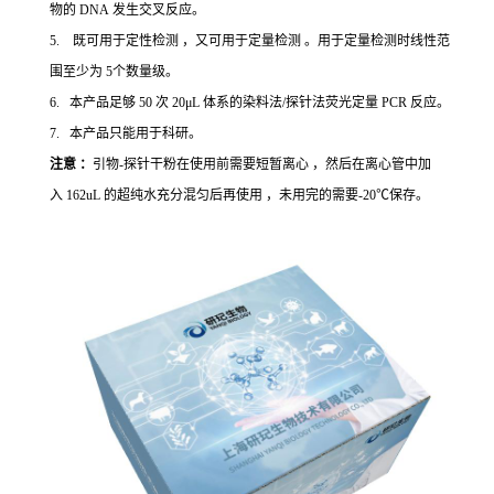
物的 DNA 发生交叉反应。
5. 既可用于定性检测 ，又可用于定量检测 。用于定量检测时线性范
围至少为 5个数量级。
6. 本产品足够 50 次 20μL 体系的染料法/探针法荧光定量 PCR 反应。
7. 本产品只能用于科研。
注意 ：
引物-探针干粉在使用前需要短暂离心 ，然后在离心管中加
入 162uL 的超纯水充分混匀后再使用 ，未用完的需要-20℃保存。