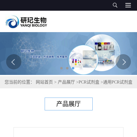
您当前的位置：
网站首页
>
产品展厅
>
PCR试剂盒
>
通用PCR试剂盒
>
美洲四棱线虫PCR试剂盒
产品展厅