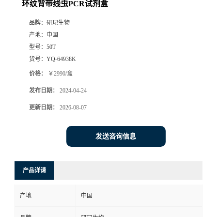
环纹背带线虫PCR试剂盒
品牌：
研玘生物
产地：
中国
型号：
50T
货号：
YQ-64938K
价格：
￥2990/盒
发布日期：
2024-04-24
更新日期：
2026-08-07
发送咨询信息
产品详请
产地
中国