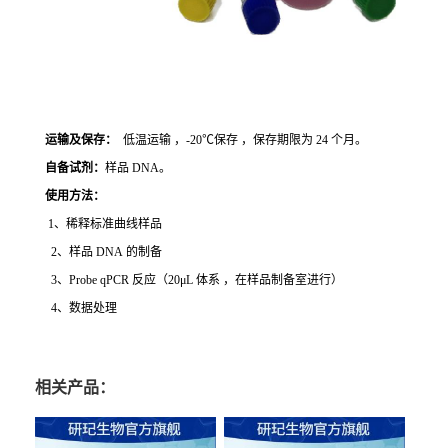
运输及保存：
低温运输 ，-20℃保存 ，保存期限为 24 个月。
自备试剂：
样品 DNA。
使用方法
：
1、稀释标准曲线样品
2、样品 DNA 的制备
3、Probe qPCR 反应（20μL 体系 ，在样品制备室进行）
4、数据处理
相关产品：