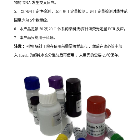
物的 DNA 发生交叉反应。
5. 既可用于定性检测 ，又可用于定量检测 。用于定量检测时线性范
围至少为 5个数量级。
6. 本产品足够 50 次 20μL 体系的染料法/探针法荧光定量 PCR 反应。
7. 本产品只能用于科研。
注意 ：
引物-探针干粉在使用前需要短暂离心 ，然后在离心管中加
入 162uL 的超纯水充分混匀后再使用 ，未用完的需要-20℃保存。