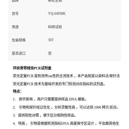
品牌
研玘生物
YQ-64938K
货号
用途
科研试验
50T
包装规格
是否进口
否
环纹背带线虫PCR试剂盒
荧光定量PCR 是检测传ran性的主流技术 ，本产品就是以染料法/探针法
荧光定量PCR 技术为基础开发的专门检测对应指标的试剂盒。
特点：
1. 即开即用 ，用户只需要提供样品 DNA 模板。
2. 引物和探针经过优化 ，分析灵敏性高 ，可以达到 1000 拷贝/反应。
3. 提供阳性对照 ，便于区分假阴性样品。
4. 特高 ， 引物是根据检测指标DNA 高度保守区设计 ，不会跟其他生