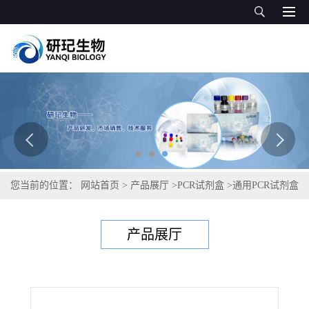
您当前的位置：
网站首页
>
产品展厅
>
PCR试剂盒
>
通用PCR试剂盒
>
环纹背带线虫PCR试剂盒
产品展厅