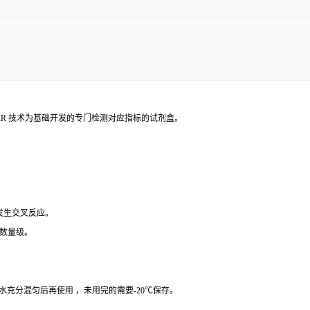
PCR 技术为基础开发的专门检测对应指标的试剂盒。
 发生交叉反应。
个数量级。
纯水充分混匀后再使用 ，未用完的需要-20℃保存。