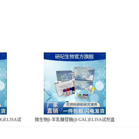
)ELISA试
微生物β-半乳糖苷酶(β-GAL)ELISA试剂盒