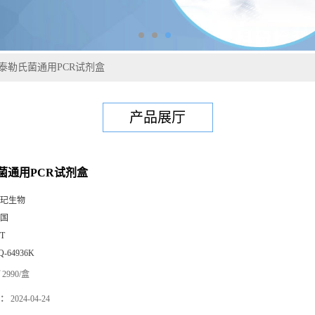
泰勒氏菌通用PCR试剂盒
产品展厅
菌通用PCR试剂盒
玘生物
国
0T
Q-64936K
2990/盒
：
2024-04-24