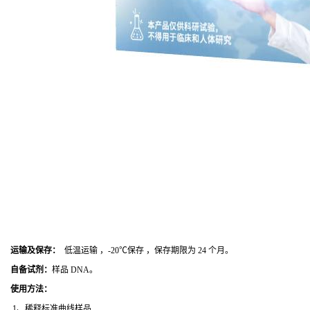
运输及保存：
低温运输 ，-20℃保存 ，保存期限为 24 个月。
自备试剂：
样品 DNA。
使用方法
：
1、稀释标准曲线样品