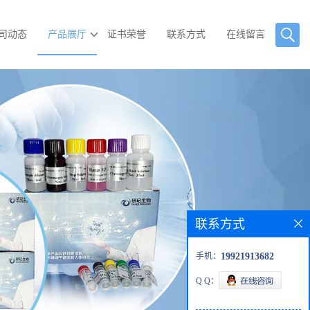
司动态
产品展厅
证书荣誉
联系方式
在线留言
联系方式
手机：
19921913682
Q Q：