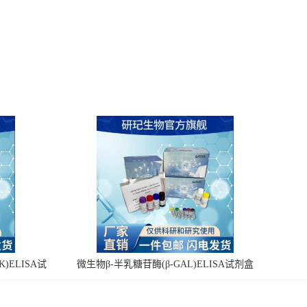
)ELISA试
微生物β-半乳糖苷酶(β-GAL)ELISA试剂盒