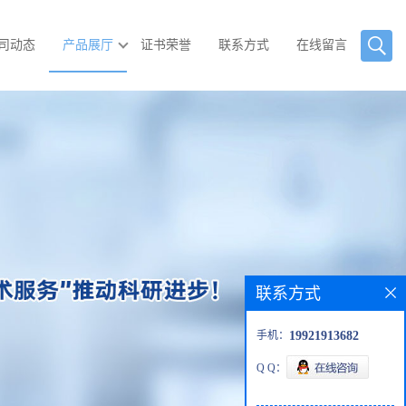
司动态
产品展厅
证书荣誉
联系方式
在线留言
联系方式
手机：
19921913682
Q Q：