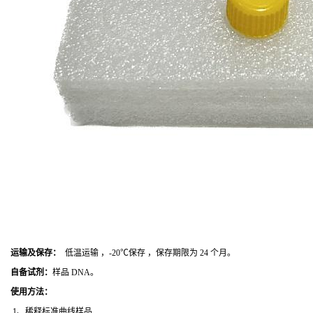
运输及保存：
低温运输 ，-20℃保存 ，保存期限为 24 个月。
自备试剂：
样品 DNA。
使用方法
：
1、稀释标准曲线样品