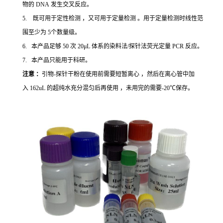
物的 DNA 发生交叉反应。
5. 既可用于定性检测 ，又可用于定量检测 。用于定量检测时线性范
围至少为 5个数量级。
6. 本产品足够 50 次 20μL 体系的染料法/探针法荧光定量 PCR 反应。
7. 本产品只能用于科研。
注意 ：
引物-探针干粉在使用前需要短暂离心 ，然后在离心管中加
入 162uL 的超纯水充分混匀后再使用 ，未用完的需要-20℃保存。