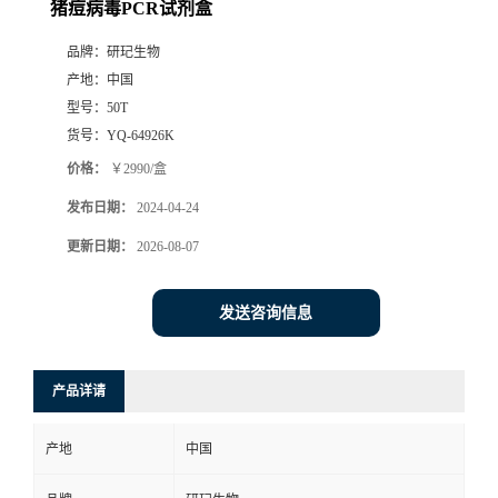
猪痘病毒PCR试剂盒
品牌：
研玘生物
产地：
中国
型号：
50T
货号：
YQ-64926K
价格：
￥2990/盒
发布日期：
2024-04-24
更新日期：
2026-08-07
发送咨询信息
产品详请
产地
中国