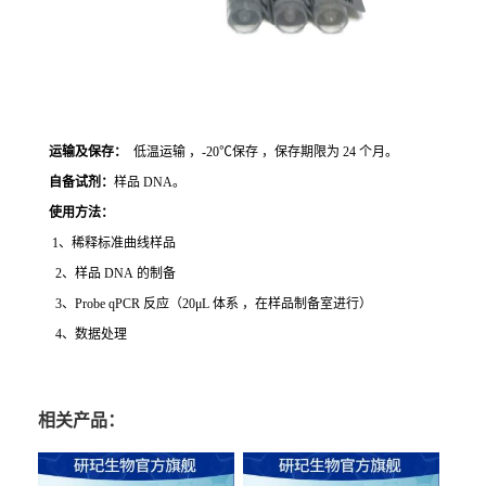
运输及保存：
低温运输 ，-20℃保存 ，保存期限为 24 个月。
自备试剂：
样品 DNA。
使用方法
：
1、稀释标准曲线样品
2、样品 DNA 的制备
3、Probe qPCR 反应（20μL 体系 ，在样品制备室进行）
4、数据处理
相关产品：