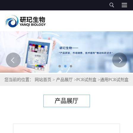
您当前的位置：
网站首页
>
产品展厅
>
PCR试剂盒
>
通用PCR试剂盒
>
猪痘病毒PCR试剂盒
产品展厅