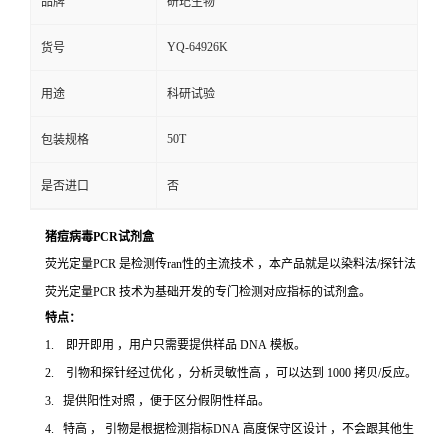
品牌
研玘生物
YQ-64926K
货号
用途
科研试验
50T
包装规格
是否进口
否
猪痘病毒PCR试剂盒
荧光定量PCR 是检测传ran性的主流技术 ，本产品就是以染料法/探针法
荧光定量PCR 技术为基础开发的专门检测对应指标的试剂盒。
特点：
1. 即开即用 ，用户只需要提供样品 DNA 模板。
2. 引物和探针经过优化 ，分析灵敏性高 ，可以达到 1000 拷贝/反应。
3. 提供阳性对照 ，便于区分假阴性样品。
4. 特高 ， 引物是根据检测指标DNA 高度保守区设计 ，不会跟其他生