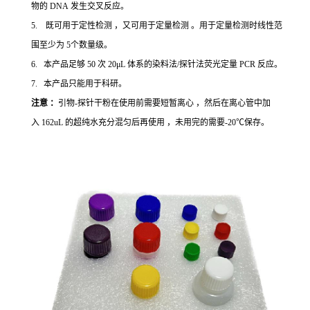
物的 DNA 发生交叉反应。
5. 既可用于定性检测 ，又可用于定量检测 。用于定量检测时线性范
围至少为 5个数量级。
6. 本产品足够 50 次 20μL 体系的染料法/探针法荧光定量 PCR 反应。
7. 本产品只能用于科研。
注意 ：
引物-探针干粉在使用前需要短暂离心 ，然后在离心管中加
入 162uL 的超纯水充分混匀后再使用 ，未用完的需要-20℃保存。