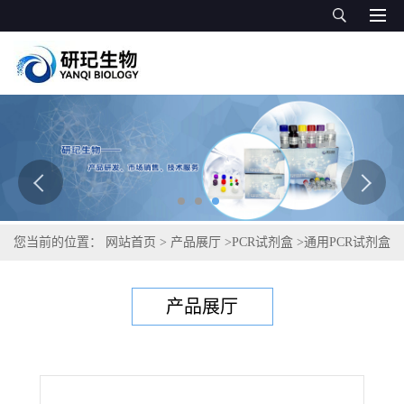
您当前的位置：
网站首页
>
产品展厅
>
PCR试剂盒
>
通用PCR试剂盒
>
甲型副伤寒沙门氏菌PCR试剂盒
产品展厅