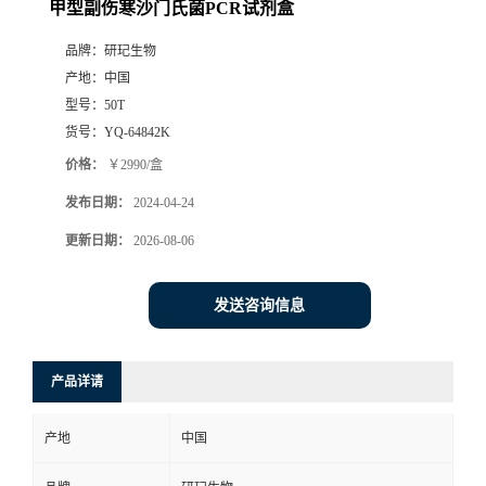
甲型副伤寒沙门氏菌PCR试剂盒
品牌：
研玘生物
产地：
中国
型号：
50T
货号：
YQ-64842K
价格：
￥2990/盒
发布日期：
2024-04-24
更新日期：
2026-08-06
发送咨询信息
产品详请
产地
中国