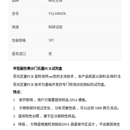
品牌
研玘生物
YQ-64842K
货号
用途
科研试验
50T
包装规格
是否进口
否
甲型副伤寒沙门氏菌PCR试剂盒
荧光定量PCR 是检测传ran性的主流技术 ，本产品就是以染料法/探针法
荧光定量PCR 技术为基础开发的专门检测对应指标的试剂盒。
特点：
1. 即开即用 ，用户只需要提供样品 DNA 模板。
2. 引物和探针经过优化 ，分析灵敏性高 ，可以达到 1000 拷贝/反应。
3. 提供阳性对照 ，便于区分假阴性样品。
4. 特高 ， 引物是根据检测指标DNA 高度保守区设计 ，不会跟其他生