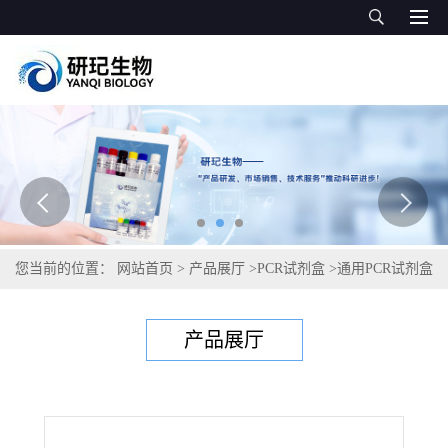
您当前的位置：
网站首页
>
产品展厅
>
PCR试剂盒
>
通用PCR试剂盒
>
嗜麦芽窄食单胞菌PCR试剂盒
产品展厅