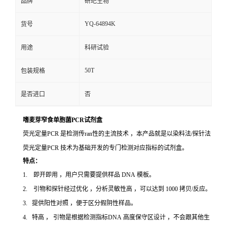
品牌
研玘生物
YQ-64894K
货号
用途
科研试验
50T
包装规格
是否进口
否
嗜麦芽窄食单胞菌PCR试剂盒
荧光定量PCR 是检测传ran性的主流技术 ，本产品就是以染料法/探针法
荧光定量PCR 技术为基础开发的专门检测对应指标的试剂盒。
特点：
1. 即开即用 ，用户只需要提供样品 DNA 模板。
2. 引物和探针经过优化 ，分析灵敏性高 ，可以达到 1000 拷贝/反应。
3. 提供阳性对照 ，便于区分假阴性样品。
4. 特高 ， 引物是根据检测指标DNA 高度保守区设计 ，不会跟其他生