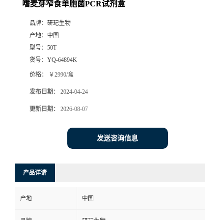
嗜麦芽窄食单胞菌PCR试剂盒
品牌：
研玘生物
产地：
中国
型号：
50T
货号：
YQ-64894K
价格：
￥2990/盒
发布日期：
2024-04-24
更新日期：
2026-08-07
发送咨询信息
产品详请
产地
中国