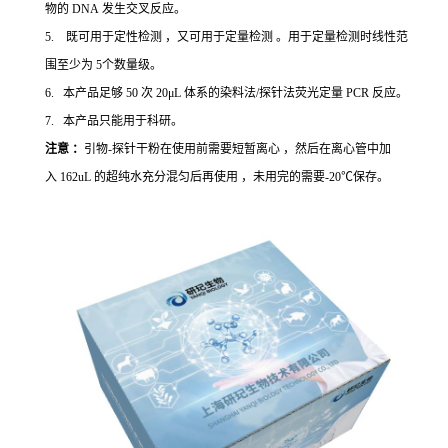
物的 DNA 发生交叉反应。
5. 既可用于定性检测 ，又可用于定量检测 。用于定量检测时线性范
围至少为 5个数量级。
6. 本产品足够 50 次 20μL 体系的染料法/探针法荧光定量 PCR 反应。
7. 本产品只能用于科研。
注意 ：
引物-探针干粉在使用前需要短暂离心 ，然后在离心管中加
入 162uL 的超纯水充分混匀后再使用 ，未用完的需要-20℃保存。