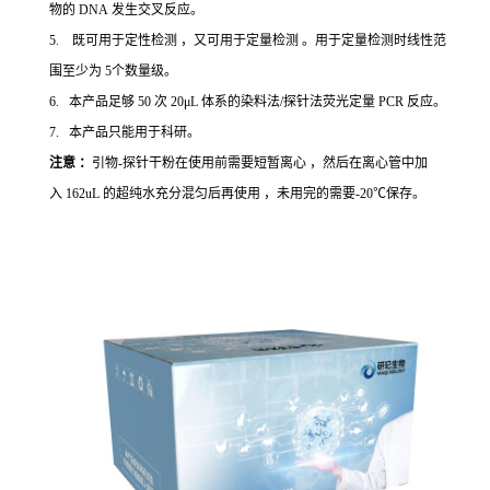
物的 DNA 发生交叉反应。
5. 既可用于定性检测 ，又可用于定量检测 。用于定量检测时线性范
围至少为 5个数量级。
6. 本产品足够 50 次 20μL 体系的染料法/探针法荧光定量 PCR 反应。
7. 本产品只能用于科研。
注意 ：
引物-探针干粉在使用前需要短暂离心 ，然后在离心管中加
入 162uL 的超纯水充分混匀后再使用 ，未用完的需要-20℃保存。