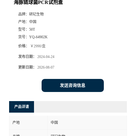
海豚链球菌PCR试剂盒
品牌：
研玘生物
产地：
中国
型号：
50T
货号：
YQ-64902K
价格：
￥2990/盒
发布日期：
2024-04-24
更新日期：
2026-08-07
发送咨询信息
产品详请
产地
中国