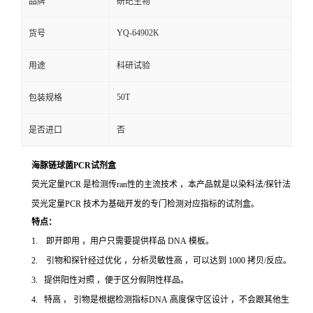
品牌
研玘生物
YQ-64902K
货号
用途
科研试验
50T
包装规格
是否进口
否
海豚链球菌PCR试剂盒
荧光定量PCR 是检测传ran性的主流技术 ，本产品就是以染料法/探针法
荧光定量PCR 技术为基础开发的专门检测对应指标的试剂盒。
特点：
1. 即开即用 ，用户只需要提供样品 DNA 模板。
2. 引物和探针经过优化 ，分析灵敏性高 ，可以达到 1000 拷贝/反应。
3. 提供阳性对照 ，便于区分假阴性样品。
4. 特高 ， 引物是根据检测指标DNA 高度保守区设计 ，不会跟其他生