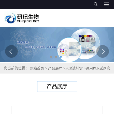
您当前的位置：
网站首页
>
产品展厅
>
PCR试剂盒
>
通用PCR试剂盒
>
海豚链球菌PCR试剂盒
产品展厅