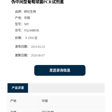
伪中间型葡萄球菌PCR试剂盒
品牌：
研玘生物
产地：
中国
型号：
50T
货号：
YQ-64891K
价格：
￥2990/盒
发布日期：
2024-04-24
更新日期：
2026-08-07
发送咨询信息
产品详请
产地
中国