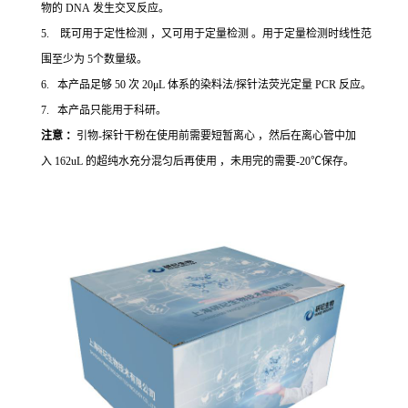
物的 DNA 发生交叉反应。
5. 既可用于定性检测 ，又可用于定量检测 。用于定量检测时线性范
围至少为 5个数量级。
6. 本产品足够 50 次 20μL 体系的染料法/探针法荧光定量 PCR 反应。
7. 本产品只能用于科研。
注意 ：
引物-探针干粉在使用前需要短暂离心 ，然后在离心管中加
入 162uL 的超纯水充分混匀后再使用 ，未用完的需要-20℃保存。