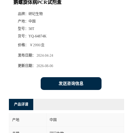
鹅螺旋体病PCR试剂盒
品牌：
研玘生物
产地：
中国
型号：
50T
货号：
YQ-64874K
价格：
￥2990/盒
发布日期：
2024-04-24
更新日期：
2026-08-06
发送咨询信息
产品详请
产地
中国