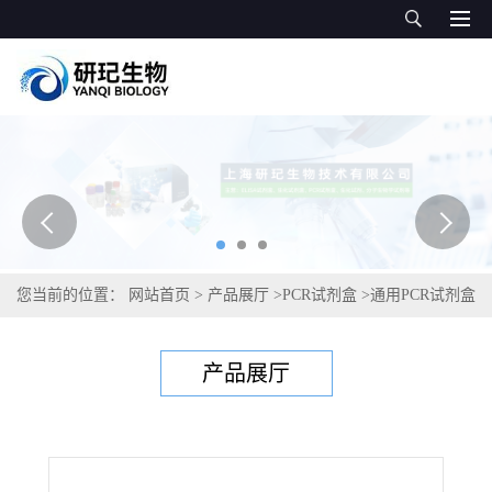
您当前的位置：
网站首页
>
产品展厅
>
PCR试剂盒
>
通用PCR试剂盒
>
鹅螺旋体病PCR试剂盒
产品展厅