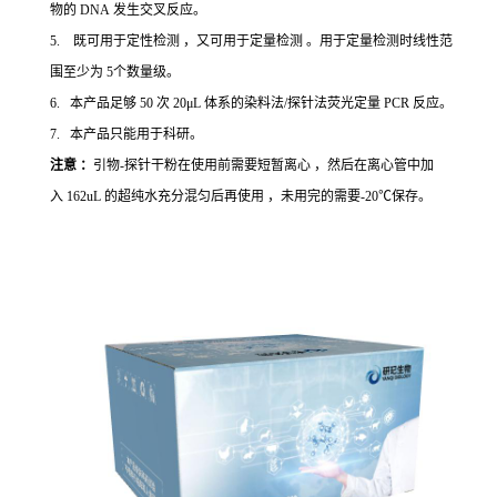
物的 DNA 发生交叉反应。
5. 既可用于定性检测 ，又可用于定量检测 。用于定量检测时线性范
围至少为 5个数量级。
6. 本产品足够 50 次 20μL 体系的染料法/探针法荧光定量 PCR 反应。
7. 本产品只能用于科研。
注意 ：
引物-探针干粉在使用前需要短暂离心 ，然后在离心管中加
入 162uL 的超纯水充分混匀后再使用 ，未用完的需要-20℃保存。