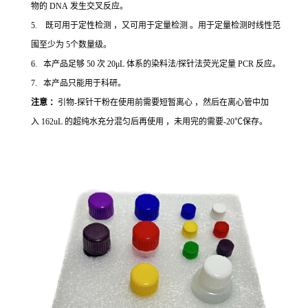
物的 DNA 发生交叉反应。
5. 既可用于定性检测 ，又可用于定量检测 。用于定量检测时线性范
围至少为 5个数量级。
6. 本产品足够 50 次 20μL 体系的染料法/探针法荧光定量 PCR 反应。
7. 本产品只能用于科研。
注意 ：
引物-探针干粉在使用前需要短暂离心 ，然后在离心管中加
入 162uL 的超纯水充分混匀后再使用 ，未用完的需要-20℃保存。