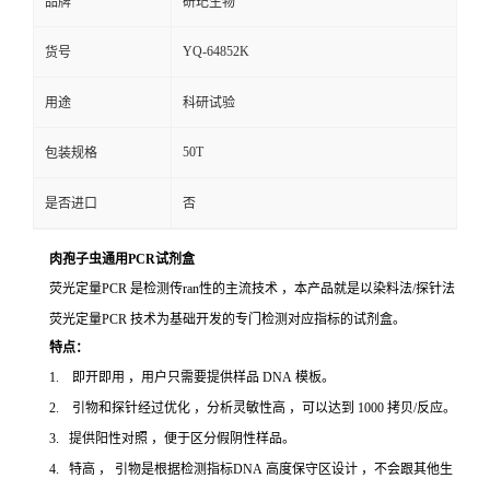
品牌
研玘生物
YQ-64852K
货号
用途
科研试验
50T
包装规格
是否进口
否
肉孢子虫通用PCR试剂盒
荧光定量PCR 是检测传ran性的主流技术 ，本产品就是以染料法/探针法
荧光定量PCR 技术为基础开发的专门检测对应指标的试剂盒。
特点：
1. 即开即用 ，用户只需要提供样品 DNA 模板。
2. 引物和探针经过优化 ，分析灵敏性高 ，可以达到 1000 拷贝/反应。
3. 提供阳性对照 ，便于区分假阴性样品。
4. 特高 ， 引物是根据检测指标DNA 高度保守区设计 ，不会跟其他生