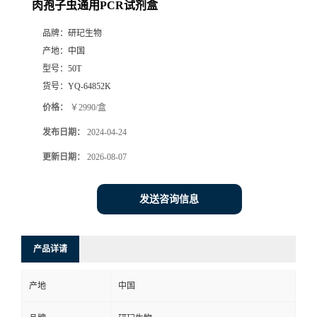
肉孢子虫通用PCR试剂盒
品牌：
研玘生物
产地：
中国
型号：
50T
货号：
YQ-64852K
价格：
￥2990/盒
发布日期：
2024-04-24
更新日期：
2026-08-07
发送咨询信息
产品详请
产地
中国