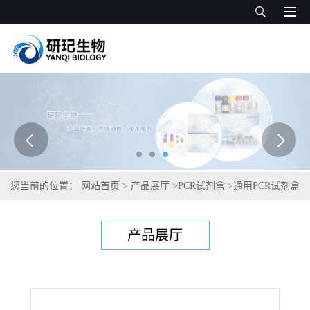
您当前的位置：
网站首页
>
产品展厅
>
PCR试剂盒
>
通用PCR试剂盒
>
肉孢子虫通用PCR试剂盒
产品展厅