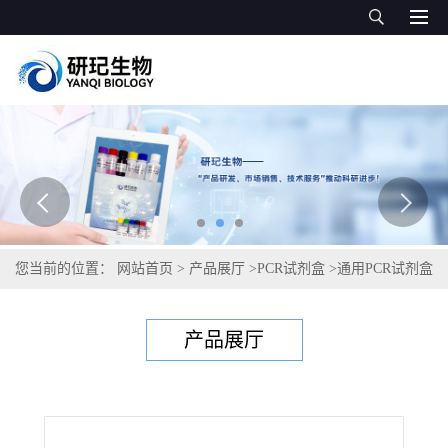
您当前的位置：
网站首页
>
产品展厅
>
PCR试剂盒
>
通用PCR试剂盒
>
肠道沙门氏菌PCR试剂盒
产品展厅