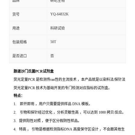
品牌
研玘生物
YQ-64832K
货号
用途
科研试验
50T
包装规格
是否进口
否
肠道沙门氏菌PCR试剂盒
荧光定量PCR 是检测传ran性的主流技术 ，本产品就是以染料法/探针法
荧光定量PCR 技术为基础开发的专门检测对应指标的试剂盒。
特点：
1. 即开即用 ，用户只需要提供样品 DNA 模板。
2. 引物和探针经过优化 ，分析灵敏性高 ，可以达到 1000 拷贝/反应。
3. 提供阳性对照 ，便于区分假阴性样品。
4. 特高 ， 引物是根据检测指标DNA 高度保守区设计 ，不会跟其他生