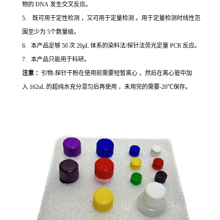
物的 DNA 发生交叉反应。
5. 既可用于定性检测 ，又可用于定量检测 。用于定量检测时线性范
围至少为 5个数量级。
6. 本产品足够 50 次 20μL 体系的染料法/探针法荧光定量 PCR 反应。
7. 本产品只能用于科研。
注意 ：
引物-探针干粉在使用前需要短暂离心 ，然后在离心管中加
入 162uL 的超纯水充分混匀后再使用 ，未用完的需要-20℃保存。