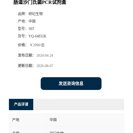
肠道沙门氏菌PCR试剂盒
品牌：
研玘生物
产地：
中国
型号：
50T
货号：
YQ-64832K
价格：
￥2990/盒
发布日期：
2024-04-24
更新日期：
2026-08-07
发送咨询信息
产品详请
产地
中国