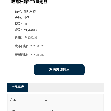
鲑肾杆菌PCR试剂盒
品牌：
研玘生物
产地：
中国
型号：
50T
货号：
YQ-64813K
价格：
￥2990/盒
发布日期：
2024-04-24
更新日期：
2026-08-07
发送咨询信息
产品详请
产地
中国