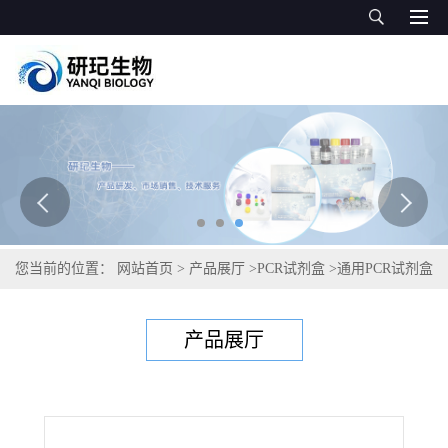
您当前的位置：
网站首页
>
产品展厅
>
PCR试剂盒
>
通用PCR试剂盒
>
鲑肾杆菌PCR试剂盒
产品展厅