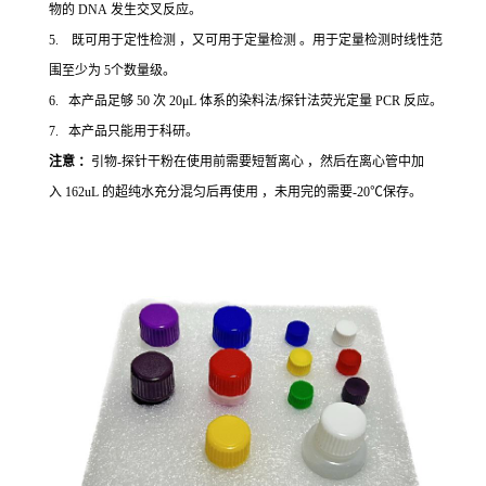
物的 DNA 发生交叉反应。
5. 既可用于定性检测 ，又可用于定量检测 。用于定量检测时线性范
围至少为 5个数量级。
6. 本产品足够 50 次 20μL 体系的染料法/探针法荧光定量 PCR 反应。
7. 本产品只能用于科研。
注意 ：
引物-探针干粉在使用前需要短暂离心 ，然后在离心管中加
入 162uL 的超纯水充分混匀后再使用 ，未用完的需要-20℃保存。