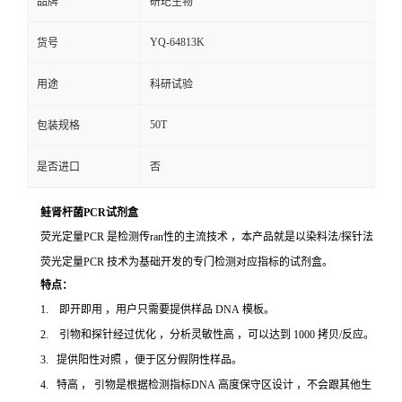
品牌
研玘生物
YQ-64813K
货号
用途
科研试验
50T
包装规格
是否进口
否
鲑肾杆菌PCR试剂盒
荧光定量PCR 是检测传ran性的主流技术 ，本产品就是以染料法/探针法
荧光定量PCR 技术为基础开发的专门检测对应指标的试剂盒。
特点：
1. 即开即用 ，用户只需要提供样品 DNA 模板。
2. 引物和探针经过优化 ，分析灵敏性高 ，可以达到 1000 拷贝/反应。
3. 提供阳性对照 ，便于区分假阴性样品。
4. 特高 ， 引物是根据检测指标DNA 高度保守区设计 ，不会跟其他生