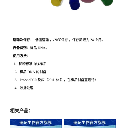
运输及保存：
低温运输 ，-20℃保存 ，保存期限为 24 个月。
自备试剂：
样品 DNA。
使用方法
：
1、稀释标准曲线样品
2、样品 DNA 的制备
3、Probe qPCR 反应（20μL 体系 ，在样品制备室进行）
4、数据处理
相关产品：