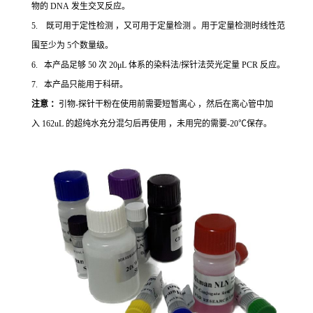
物的 DNA 发生交叉反应。
5. 既可用于定性检测 ，又可用于定量检测 。用于定量检测时线性范
围至少为 5个数量级。
6. 本产品足够 50 次 20μL 体系的染料法/探针法荧光定量 PCR 反应。
7. 本产品只能用于科研。
注意 ：
引物-探针干粉在使用前需要短暂离心 ，然后在离心管中加
入 162uL 的超纯水充分混匀后再使用 ，未用完的需要-20℃保存。