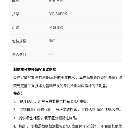
品牌
研玘生物
YQ-64630K
货号
用途
科研试验
50T
包装规格
是否进口
否
副结核分枝杆菌PCR试剂盒
荧光定量PCR 是检测传ran性的主流技术 ，本产品就是以染料法/探针法
荧光定量PCR 技术为基础开发的专门检测对应指标的试剂盒。
特点：
1. 即开即用 ，用户只需要提供样品 DNA 模板。
2. 引物和探针经过优化 ，分析灵敏性高 ，可以达到 1000 拷贝/反应。
3. 提供阳性对照 ，便于区分假阴性样品。
4. 特高 ， 引物是根据检测指标DNA 高度保守区设计 ，不会跟其他生