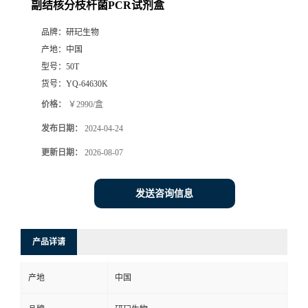
副结核分枝杆菌PCR试剂盒
品牌：
研玘生物
产地：
中国
型号：
50T
货号：
YQ-64630K
价格：
￥2990/盒
发布日期：
2024-04-24
更新日期：
2026-08-07
发送咨询信息
产品详请
产地
中国