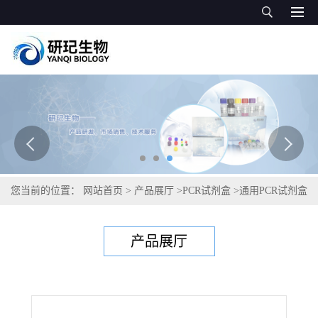
您当前的位置：
网站首页
>
产品展厅
>
PCR试剂盒
>
通用PCR试剂盒
>
副结核分枝杆菌PCR试剂盒
产品展厅