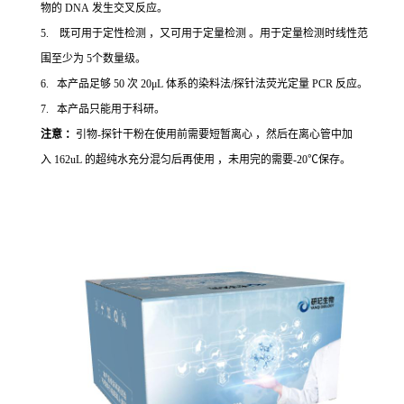
物的 DNA 发生交叉反应。
5. 既可用于定性检测 ，又可用于定量检测 。用于定量检测时线性范
围至少为 5个数量级。
6. 本产品足够 50 次 20μL 体系的染料法/探针法荧光定量 PCR 反应。
7. 本产品只能用于科研。
注意 ：
引物-探针干粉在使用前需要短暂离心 ，然后在离心管中加
入 162uL 的超纯水充分混匀后再使用 ，未用完的需要-20℃保存。