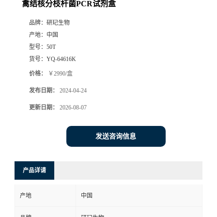
禽结核分枝杆菌PCR试剂盒
品牌：
研玘生物
产地：
中国
型号：
50T
货号：
YQ-64616K
价格：
￥2990/盒
发布日期：
2024-04-24
更新日期：
2026-08-07
发送咨询信息
产品详请
产地
中国