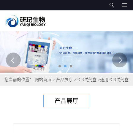
您当前的位置：
网站首页
>
产品展厅
>
PCR试剂盒
>
通用PCR试剂盒
>
禽结核分枝杆菌PCR试剂盒
产品展厅