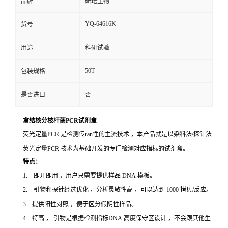
品牌
研玘生物
YQ-64616K
货号
用途
科研试验
50T
包装规格
是否进口
否
禽结核分枝杆菌PCR试剂盒
荧光定量PCR 是检测传ran性的主流技术 ，本产品就是以染料法/探针法
荧光定量PCR 技术为基础开发的专门检测对应指标的试剂盒。
特点：
1. 即开即用 ，用户只需要提供样品 DNA 模板。
2. 引物和探针经过优化 ，分析灵敏性高 ，可以达到 1000 拷贝/反应。
3. 提供阳性对照 ，便于区分假阴性样品。
4. 特高 ， 引物是根据检测指标DNA 高度保守区设计 ，不会跟其他生