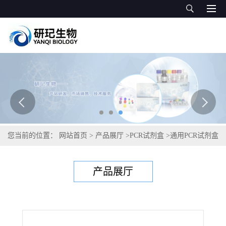
您当前的位置：
网站首页
>
产品展厅
>
PCR试剂盒
>
通用PCR试剂盒
>
产碱普罗威登斯菌PCR试剂盒
产品展厅