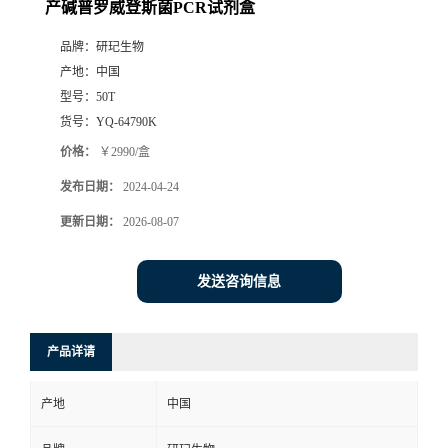
产碱普罗威登斯菌PCR试剂盒
品牌：
研玘生物
产地：
中国
型号：
50T
货号：
YQ-64790K
价格：
￥2990/盒
发布日期：
2024-04-24
更新日期：
2026-08-07
发送咨询信息
产品详请
产地
中国