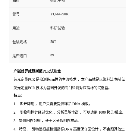
品牌
研玘生物
YQ-64790K
货号
用途
科研试验
50T
包装规格
是否进口
否
产碱普罗威登斯菌PCR试剂盒
荧光定量PCR 是检测传ran性的主流技术 ，本产品就是以染料法/探针法
荧光定量PCR 技术为基础开发的专门检测对应指标的试剂盒。
特点：
1. 即开即用 ，用户只需要提供样品 DNA 模板。
2. 引物和探针经过优化 ，分析灵敏性高 ，可以达到 1000 拷贝/反应。
3. 提供阳性对照 ，便于区分假阴性样品。
4. 特高 ， 引物是根据检测指标DNA 高度保守区设计 ，不会跟其他生