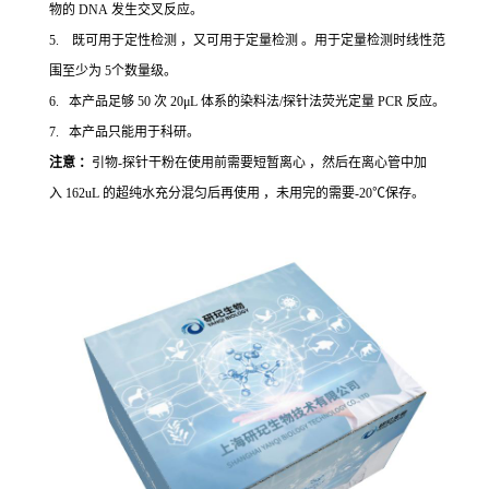
物的 DNA 发生交叉反应。
5. 既可用于定性检测 ，又可用于定量检测 。用于定量检测时线性范
围至少为 5个数量级。
6. 本产品足够 50 次 20μL 体系的染料法/探针法荧光定量 PCR 反应。
7. 本产品只能用于科研。
注意 ：
引物-探针干粉在使用前需要短暂离心 ，然后在离心管中加
入 162uL 的超纯水充分混匀后再使用 ，未用完的需要-20℃保存。