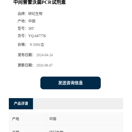
中间普雷沃菌PCR试剂盒
品牌：
研玘生物
产地：
中国
型号：
50T
货号：
YQ-64777K
价格：
￥2990/盒
发布日期：
2024-04-24
更新日期：
2026-08-07
发送咨询信息
产品详请
产地
中国