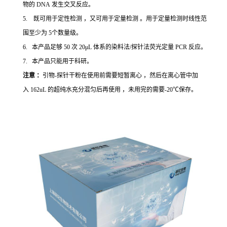
物的 DNA 发生交叉反应。
5. 既可用于定性检测 ，又可用于定量检测 。用于定量检测时线性范
围至少为 5个数量级。
6. 本产品足够 50 次 20μL 体系的染料法/探针法荧光定量 PCR 反应。
7. 本产品只能用于科研。
注意 ：
引物-探针干粉在使用前需要短暂离心 ，然后在离心管中加
入 162uL 的超纯水充分混匀后再使用 ，未用完的需要-20℃保存。