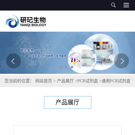
您当前的位置：
网站首页
>
产品展厅
>
PCR试剂盒
>
通用PCR试剂盒
>
中间普雷沃菌PCR试剂盒
产品展厅