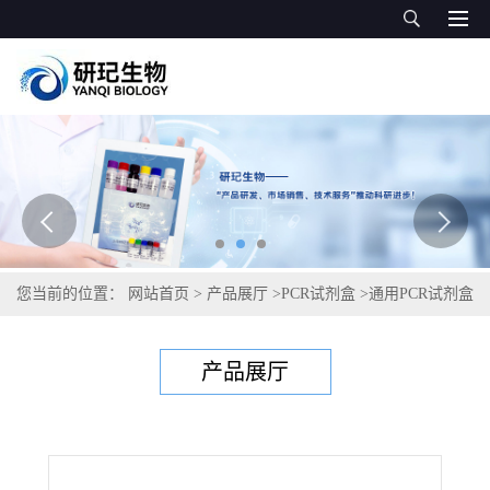
您当前的位置：
网站首页
>
产品展厅
>
PCR试剂盒
>
通用PCR试剂盒
>
卟啉单胞菌通用PCR试剂盒
产品展厅