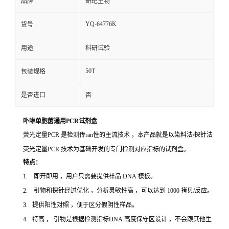
品牌
研玘生物
YQ-64776K
货号
用途
科研试验
50T
包装规格
是否进口
否
卟啉单胞菌通用PCR试剂盒
荧光定量PCR 是检测传ran性的主流技术 ，本产品就是以染料法/探针法
荧光定量PCR 技术为基础开发的专门检测对应指标的试剂盒。
特点：
1. 即开即用 ，用户只需要提供样品 DNA 模板。
2. 引物和探针经过优化 ，分析灵敏性高 ，可以达到 1000 拷贝/反应。
3. 提供阳性对照 ，便于区分假阴性样品。
4. 特高 ， 引物是根据检测指标DNA 高度保守区设计 ，不会跟其他生