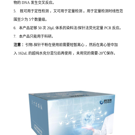
物的 DNA 发生交叉反应。
5. 既可用于定性检测 ，又可用于定量检测 。用于定量检测时线性范
围至少为 5个数量级。
6. 本产品足够 50 次 20μL 体系的染料法/探针法荧光定量 PCR 反应。
7. 本产品只能用于科研。
注意 ：
引物-探针干粉在使用前需要短暂离心 ，然后在离心管中加
入 162uL 的超纯水充分混匀后再使用 ，未用完的需要-20℃保存。