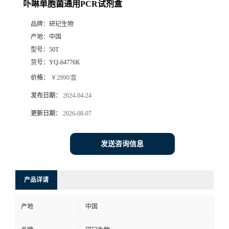
卟啉单胞菌通用PCR试剂盒
品牌：
研玘生物
产地：
中国
型号：
50T
货号：
YQ-64776K
价格：
￥2990/盒
发布日期：
2024-04-24
更新日期：
2026-08-07
发送咨询信息
产品详请
产地
中国